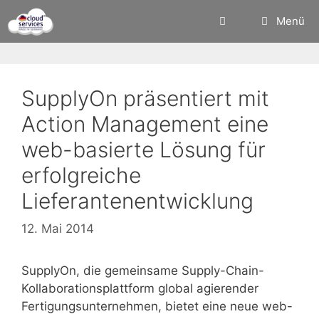
Zum
Menü
Inhalt
springen
SupplyOn präsentiert mit
Action Management eine
web-basierte Lösung für
erfolgreiche
Lieferantenentwicklung
12. Mai 2014
SupplyOn, die gemeinsame Supply-Chain-
Kollaborationsplattform global agierender
Fertigungsunternehmen, bietet eine neue web-