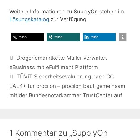
Weitere Informationen zu SupplyOn stehen im
Lösungskatalog
zur Verfügung.
teilen
teilen
teilen
Drogeriemarktkette Müller verwaltet
eBusiness mit eFulfilment Plattform
TÜViT Sicherheitsevaluierung nach CC
EAL4+ für procilon – procilon baut gemeinsam
mit der Bundesnotarkammer TrustCenter auf
1 Kommentar zu „SupplyOn