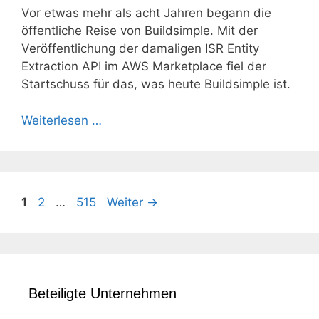
Vor etwas mehr als acht Jahren begann die
öffentliche Reise von Buildsimple. Mit der
Veröffentlichung der damaligen ISR Entity
Extraction API im AWS Marketplace fiel der
Startschuss für das, was heute Buildsimple ist.
Weiterlesen …
Seite
Seite
Seite
1
2
…
515
Weiter
→
Beteiligte Unternehmen