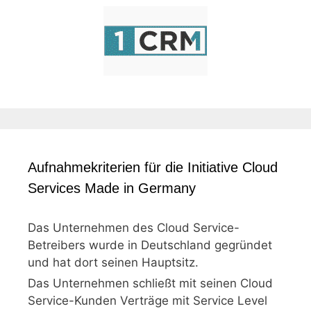
Aufnahmekriterien für die Initiative Cloud
Services Made in Germany
Das Unternehmen des Cloud Service-
Betreibers wurde in Deutschland gegründet
und hat dort seinen Hauptsitz.
Das Unternehmen schließt mit seinen Cloud
Service-Kunden Verträge mit Service Level