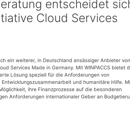
ratung entscheidet sic
itiative Cloud Services
ch ein weiterer, in Deutschland ansässiger Anbieter vo
Cloud Services Made in Germany. Mit WINPACCS bietet 
rte Lösung speziell für die Anforderungen von
le Entwicklungszusammenarbeit und humanitäre Hilfe. Mi
öglichkeit, ihre Finanzprozesse auf die besonderen
igen Anforderungen internationaler Geber an Budgetier