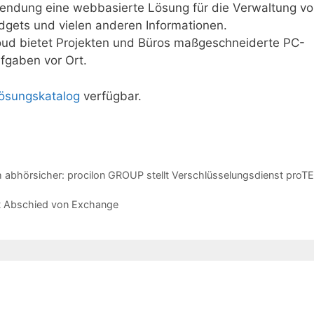
endung eine webbasierte Lösung für die Verwaltung v
gets und vielen anderen Informationen.
loud bietet Projekten und Büros maßgeschneiderte PC-
fgaben vor Ort.
ösungskatalog
verfügbar.
abhörsicher: procilon GROUP stellt Verschlüsselungsdienst proT
rt Abschied von Exchange