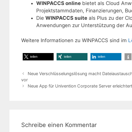
WINPACCS online
bietet als Cloud Anw
Projektstammdaten, Finanzierungen, Bud
Die
WINPACCS suite
als Plus zu der C
Anwendungen zur Unterstützung der Au
Weitere Informationen zu WINPACCS sind im
L
teilen
teilen
teilen
Neue Verschlüsselungslösung macht Dateiaustausch 
vor
Neue App für Univention Corporate Server erleichte
Schreibe einen Kommentar