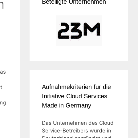
h
Beteiligte Unternehmen
n
das
Aufnahmekriterien für die
t
Initiative Cloud Services
ung
Made in Germany
Das Unternehmen des Cloud
Service-Betreibers wurde in