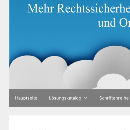
Zum
Inhalt
springen
Hauptseite
Lösungskatalog
Schriftenreihe