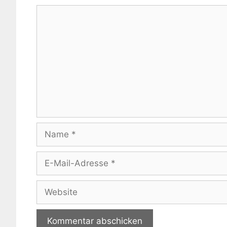
Kommentar
Name
E-
Mail-
Adresse
Website