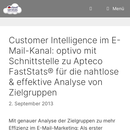
Zum
Menü
Inhalt
springen
Customer Intelligence im E-
Mail-Kanal: optivo mit
Schnittstelle zu Apteco
FastStats® für die nahtlose
& effektive Analyse von
Zielgruppen
2. September 2013
Mit genauer Analyse der Zielgruppen zu mehr
Effizienz im E-Mail-Marketing: Als erster