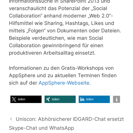
Informationssuche in SharePoint 2013 und
veranschaulicht das Potenzial der „Social
Collaboration“ anhand moderner „Web 2.0“-
Hilfsmittel wie Sharing, Hashtags, Likes und
mittels „Folgen“ von Dokumenten oder Dateien.
Beispiele verdeutlichen, wie man Social
Collaboration gewinnbringend für einen
produktiveren Arbeitsalltag einsetzt.
Informationen zu den Gratis-Workshops von
AppSphere und zu aktuellen Terminen finden
sich auf der
AppSphere-Webseite
.
teilen
teilen
teilen
Uniscon: Abhörsicherer IDGARD-Chat ersetzt
Skype-Chat und WhatsApp