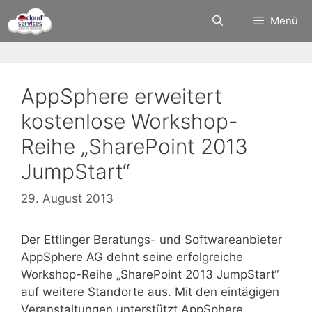
Zum
Menü
Inhalt
springen
AppSphere erweitert
kostenlose Workshop-
Reihe „SharePoint 2013
JumpStart“
29. August 2013
Der Ettlinger Beratungs- und Softwareanbieter
AppSphere AG dehnt seine erfolgreiche
Workshop-Reihe „SharePoint 2013 JumpStart“
auf weitere Standorte aus. Mit den eintägigen
Veranstaltungen unterstützt AppSphere