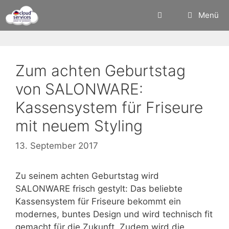
Zum
Menü
Inhalt
springen
Zum achten Geburtstag
von SALONWARE:
Kassensystem für Friseure
mit neuem Styling
13. September 2017
Zu seinem achten Geburtstag wird
SALONWARE frisch gestylt: Das beliebte
Kassensystem für Friseure bekommt ein
modernes, buntes Design und wird technisch fit
gemacht für die Zukunft. Zudem wird die