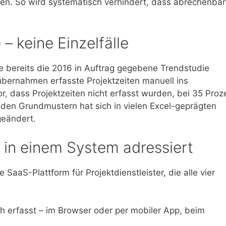
en. So wird systematisch verhindert, dass abrechenba
– keine Einzelfälle
e bereits die 2016 in Auftrag gegebene Trendstudie
 übernahmen erfasste Projektzeiten manuell ins
, dass Projektzeiten nicht erfasst wurden, bei 35 Proz
 den Grundmustern hat sich in vielen Excel-geprägten
geändert.
n in einem System adressiert
aaS-Plattform für Projektdienstleister, die alle vier
h erfasst – im Browser oder per mobiler App, beim