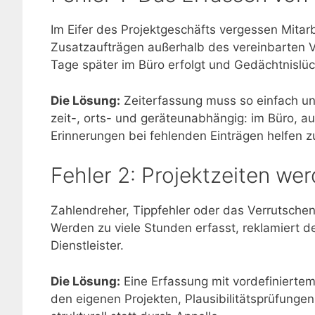
Im Eifer des Projektgeschäfts vergessen Mitar
Zusatzaufträgen außerhalb des vereinbarten Vo
Tage später im Büro erfolgt und Gedächtnislü
Die Lösung:
Zeiterfassung muss so einfach und
zeit-, orts- und geräteunabhängig: im Büro, a
Erinnerungen bei fehlenden Einträgen helfen zu
Fehler 2: Projektzeiten wer
Zahlendreher, Tippfehler oder das Verrutschen 
Werden zu viele Stunden erfasst, reklamiert d
Dienstleister.
Die Lösung:
Eine Erfassung mit vordefiniertem
den eigenen Projekten, Plausibilitätsprüfunge