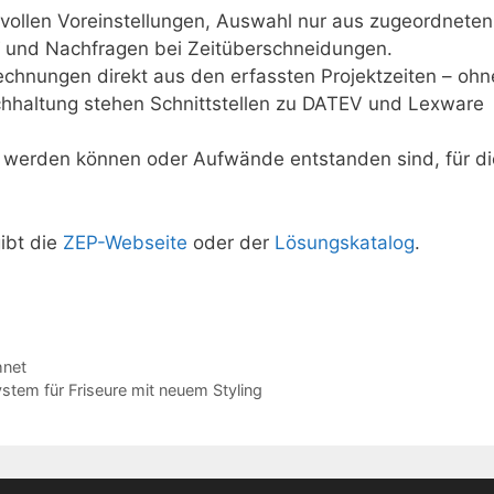
nvollen Voreinstellungen, Auswahl nur aus zugeordneten
n“ und Nachfragen bei Zeitüberschneidungen.
Rechnungen direkt aus den erfassten Projektzeiten – ohn
hhaltung stehen Schnittstellen zu DATEV und Lexware
t werden können oder Aufwände entstanden sind, für di
ibt die
ZEP-Webseite
oder der
Lösungskatalog
.
hnet
em für Friseure mit neuem Styling