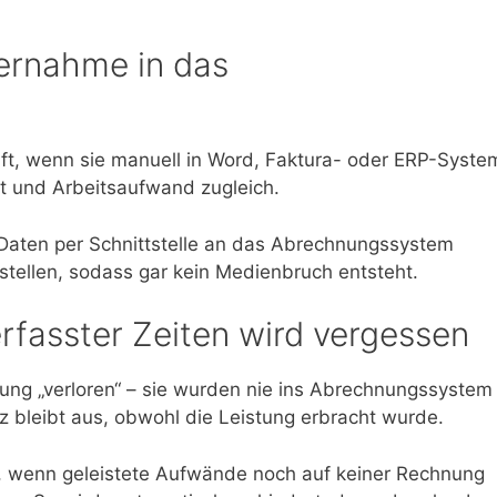
bernahme in das
aft, wenn sie manuell in Word, Faktura- oder ERP-Syste
it und Arbeitsaufwand zugleich.
Daten per Schnittstelle an das Abrechnungssystem
stellen, sodass gar kein Medienbruch entsteht.
rfasster Zeiten wird vergessen
ng „verloren“ – sie wurden nie ins Abrechnungssystem
bleibt aus, obwohl die Leistung erbracht wurde.
et, wenn geleistete Aufwände noch auf keiner Rechnung