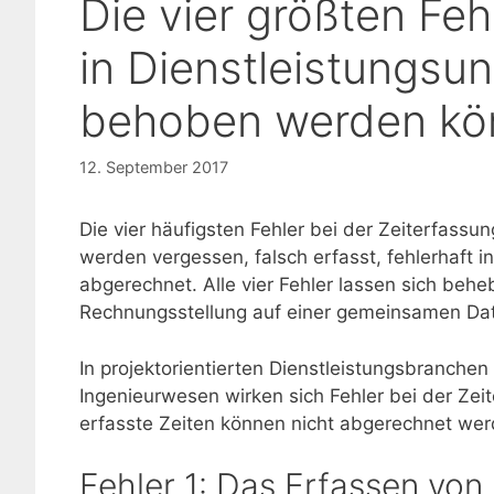
Die vier größten Feh
in Dienstleistungsu
behoben werden kö
12. September 2017
Die vier häufigsten Fehler bei der Zeiterfassu
werden vergessen, falsch erfasst, fehlerhaft
abgerechnet. Alle vier Fehler lassen sich behe
Rechnungsstellung auf einer gemeinsamen Dat
In projektorientierten Dienstleistungsbranche
Ingenieurwesen wirken sich Fehler bei der Zei
erfasste Zeiten können nicht abgerechnet wer
Fehler 1: Das Erfassen von