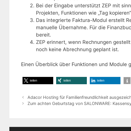
Bei der Eingabe unterstützt ZEP mit sin
Projekten, Funktionen wie „Tag kopiere
Das integrierte Faktura-Modul erstellt 
manuelle Übernahme. Für die Finanzbuc
bereit.
ZEP erinnert, wenn Rechnungen gestell
noch keine Abrechnung geplant ist.
Einen Überblick über Funktionen und Module g
teilen
teilen
teilen
Adacor Hosting für Familienfreundlichkeit ausgezeic
Zum achten Geburtstag von SALONWARE: Kassensyst