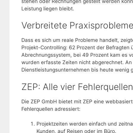
stehen oder Rechnungen gestellt werden könn
Leistung liegen bleibt.
Verbreitete Praxisprobleme 
Dass es sich um reale Probleme handelt, zeigt
Projekt-Controlling: 62 Prozent der Befragten
Abrechnungssystem, bei 49 Prozent kam es vor
wurden erfasste Zeiten nicht abgerechnet. An
Dienstleistungsunternehmen bis heute wenig 
ZEP: Alle vier Fehlerquelle
Die ZEP GmbH bietet mit ZEP eine webbasierte S
Fehlerquellen adressiert:
Projektzeiten werden einfach und zeitna
Kunden, auf Reisen oder im Büro.