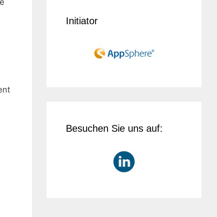
re
Initiator
ent
Besuchen Sie uns auf: