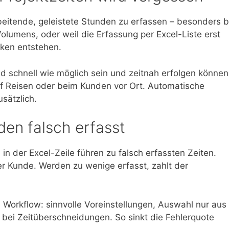
beitende, geleistete Stunden zu erfassen – besonders b
lumens, oder weil die Erfassung per Excel-Liste erst
cken entstehen.
 schnell wie möglich sein und zeitnah erfolgen können
uf Reisen oder beim Kunden vor Ort. Automatische
sätzlich.
den falsch erfasst
in der Excel-Zeile führen zu falsch erfassten Zeiten.
er Kunde. Werden zu wenige erfasst, zahlt der
 Workflow: sinnvolle Voreinstellungen, Auswahl nur aus
n bei Zeitüberschneidungen. So sinkt die Fehlerquote