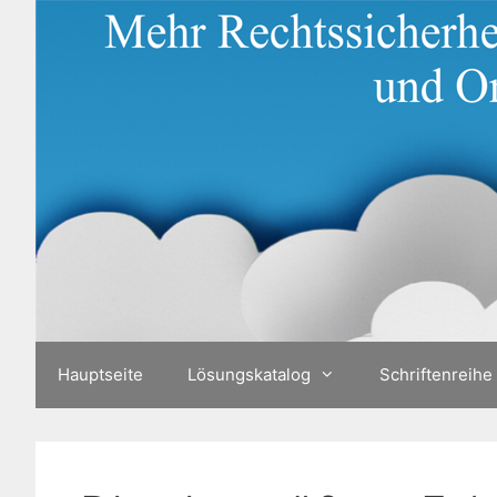
Zum
Inhalt
springen
Hauptseite
Lösungskatalog
Schriftenreihe