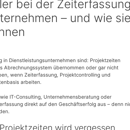
ler bei der Zeiterfassun
nternehmen – und wie si
nnen
ng in Dienstleistungsunternehmen sind: Projektzeiten
 ins Abrechnungssystem übernommen oder gar nicht
ben, wenn Zeiterfassung, Projektcontrolling und
enbasis arbeiten.
n wie IT-Consulting, Unternehmensberatung oder
terfassung direkt auf den Geschäftserfolg aus – denn ni
den.
 Projektzeiten wird vergessen