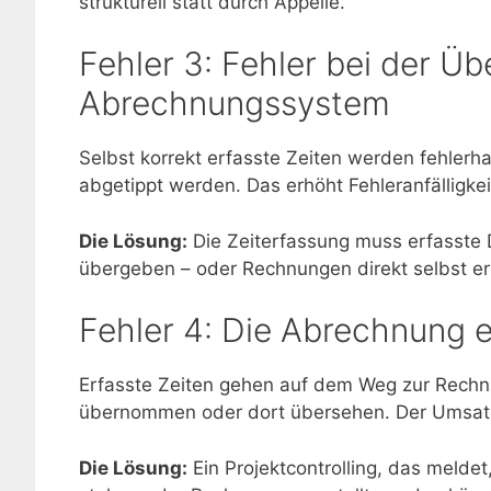
strukturell statt durch Appelle.
Fehler 3: Fehler bei der Ü
Abrechnungssystem
Selbst korrekt erfasste Zeiten werden fehlerh
abgetippt werden. Das erhöht Fehleranfälligke
Die Lösung:
Die Zeiterfassung muss erfasste 
übergeben – oder Rechnungen direkt selbst er
Fehler 4: Die Abrechnung e
Erfasste Zeiten gehen auf dem Weg zur Rechnu
übernommen oder dort übersehen. Der Umsatz 
Die Lösung:
Ein Projektcontrolling, das meld