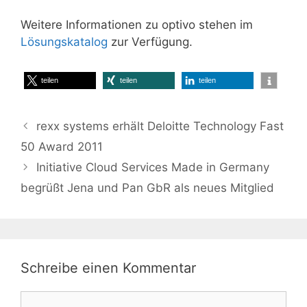
Weitere Informationen zu optivo stehen im
Lösungskatalog
zur Verfügung.
teilen
teilen
teilen
rexx systems erhält Deloitte Technology Fast
50 Award 2011
Initiative Cloud Services Made in Germany
begrüßt Jena und Pan GbR als neues Mitglied
Schreibe einen Kommentar
Kommentar