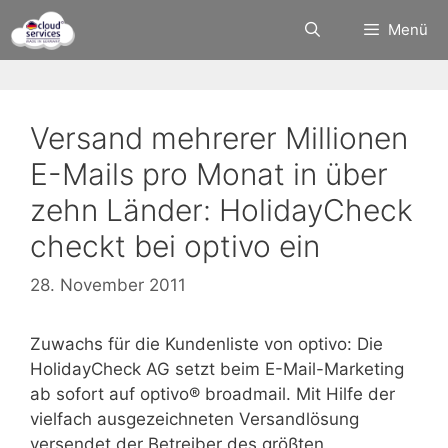
Zum
Menü
Inhalt
springen
Versand mehrerer Millionen
E-Mails pro Monat in über
zehn Länder: HolidayCheck
checkt bei optivo ein
28. November 2011
Zuwachs für die Kundenliste von optivo: Die
HolidayCheck AG setzt beim E-Mail-Marketing
ab sofort auf optivo® broadmail. Mit Hilfe der
vielfach ausgezeichneten Versandlösung
versendet der Betreiber des größten