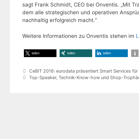
sagt Frank Schmidt, CEO bei Onventis. „Mit Tr
dem alle strategischen und operativen Ansprü
nachhaltig erfolgreich macht.“
Weitere Informationen zu Onventis stehen im
L
teilen
teilen
teilen
CeBIT 2016: eurodata präsentiert Smart Services für
Top-Speaker, Technik-Know-how und Shop-Trophäe –