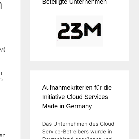
n
Beteiligte Unternehmen
RM)
n
AP
Aufnahmekriterien für die
Initiative Cloud Services
Made in Germany
Das Unternehmen des Cloud
Service-Betreibers wurde in
len