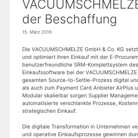
VACUUMSCHMELZE ve
der Beschaffung
15. März 2016
Die VACUUMSCHMELZE GmbH & Co. KG setzt au
und optimiert ihren Einkauf mit der E-Procur
benutzerfreundliche SRM-Komplettsystem des S
Einkaufssoftware bei der VACUUMSCHMELZE un
gesamten Source-to-Settle-Prozess digital und 
als auch zum Payment Card Anbieter AirPlus un
Modular skalierbar sorgen Supplier Manageme
automatisierte verschlankte Prozesse, Kosten
strategischen Einkauf.
Die digitale Transformation in Unternehmen ve
und operative Einkaufsprozesse gewinnen durch 