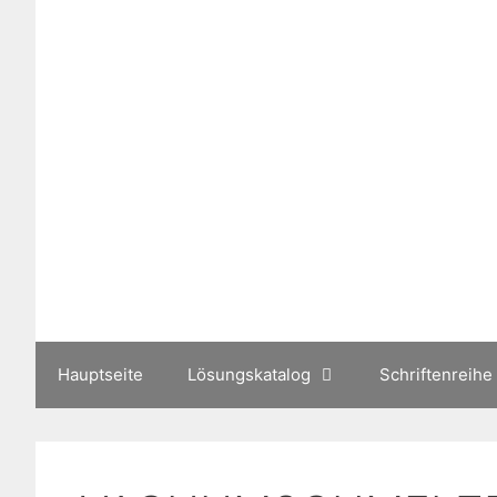
Zum
Inhalt
springen
Hauptseite
Lösungskatalog
Schriftenreihe