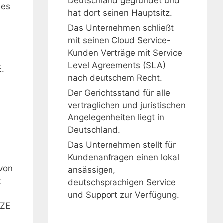
Deutschland gegründet und
nes
hat dort seinen Hauptsitz.
Das Unternehmen schließt
mit seinen Cloud Service-
Kunden Verträge mit Service
Level Agreements (SLA)
E.
nach deutschem Recht.
Der Gerichtsstand für alle
vertraglichen und juristischen
Angelegenheiten liegt in
Deutschland.
Das Unternehmen stellt für
Kundenanfragen einen lokal
von
ansässigen,
t
deutschsprachigen Service
und Support zur Verfügung.
LZE