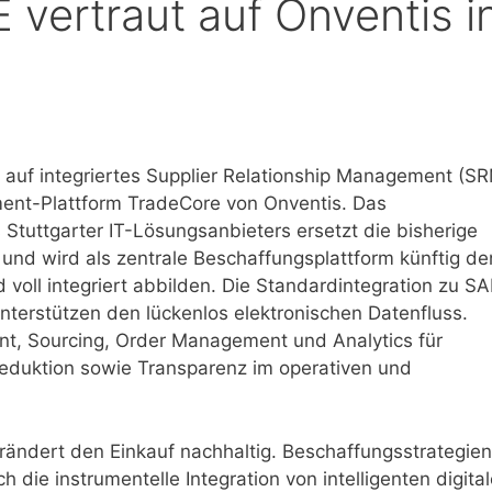
rtraut auf Onventis i
f integriertes Supplier Relationship Management (S
ement-Plattform TradeCore von Onventis. Das
tuttgarter IT-Lösungsanbieters ersetzt die bisherige
d wird als zentrale Beschaffungsplattform künftig de
voll integriert abbilden. Die Standardintegration zu S
terstützen den lückenlos elektronischen Datenfluss.
nt, Sourcing, Order Management und Analytics für
reduktion sowie Transparenz im operativen und
rändert den Einkauf nachhaltig. Beschaffungsstrategien
die instrumentelle Integration von intelligenten digita