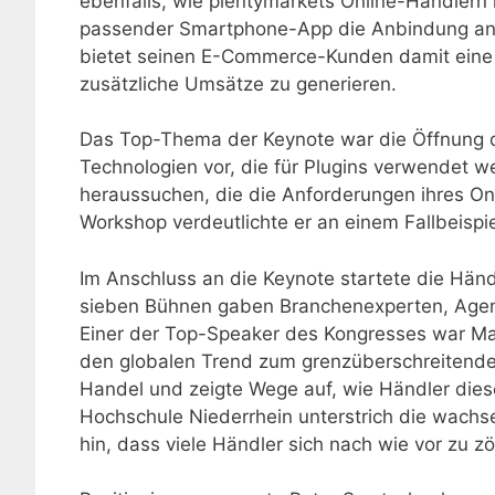
ebenfalls, wie plentymarkets Online-Händler
passender Smartphone-App die Anbindung an 
bietet seinen E-Commerce-Kunden damit eine u
zusätzliche Umsätze zu generieren.
Das Top-Thema der Keynote war die Öffnung de
Technologien vor, die für Plugins verwendet 
heraussuchen, die die Anforderungen ihres On
Workshop verdeutlichte er an einem Fallbeispi
Im Anschluss an die Keynote startete die Hän
sieben Bühnen gaben Branchenexperten, Agentu
Einer der Top-Speaker des Kongresses war Mar
den globalen Trend zum grenzüberschreitenden 
Handel und zeigte Wege auf, wie Händler dies
Hochschule Niederrhein unterstrich die wac
hin, dass viele Händler sich nach wie vor zu 