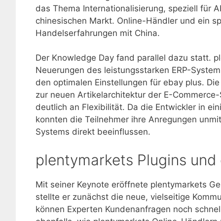
das Thema Internationalisierung, speziell fü
chinesischen Markt. Online-Händler und ein spez
Handelserfahrungen mit China.
Der Knowledge Day fand parallel dazu statt. 
Neuerungen des leistungsstarken ERP-System
den optimalen Einstellungen für ebay plus. Di
zur neuen Artikelarchitektur der E-Commerce
deutlich an Flexibilität. Da die Entwickler in
konnten die Teilnehmer ihre Anregungen unmit
Systems direkt beeinflussen.
plentymarkets Plugins und 
Mit seiner Keynote eröffnete plentymarkets Ge
stellte er zunächst die neue, vielseitige Kom
können Experten Kundenanfragen noch schneller