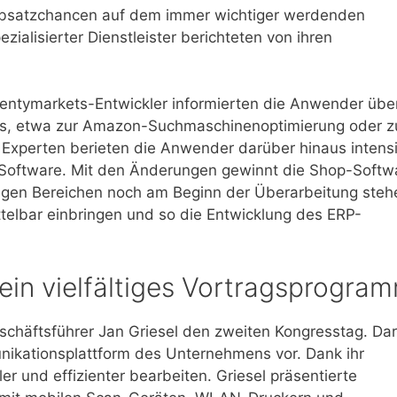
r Absatzchancen auf dem immer wichtiger werdenden
ialisierter Dienstleister berichteten von ihren
plentymarkets-Entwickler informierten die Anwender übe
s, etwa zur Amazon-Suchmaschinenoptimierung oder z
e Experten berieten die Anwender darüber hinaus intens
-Software. Mit den Änderungen gewinnt die Shop-Softw
 einigen Bereichen noch am Beginn der Überarbeitung steh
telbar einbringen und so die Entwicklung des ERP-
ein vielfältiges Vortragsprogra
schäftsführer Jan Griesel den zweiten Kongresstag. Dar
munikationsplattform des Unternehmens vor. Dank ihr
 und effizienter bearbeiten. Griesel präsentierte