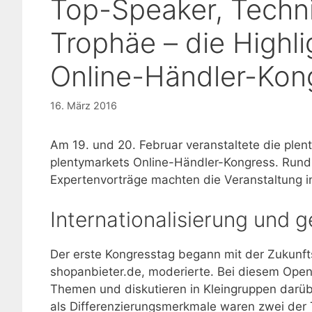
Top-Speaker, Tech
Trophäe – die Highl
Online-Händler-Kon
16. März 2016
Am 19. und 20. Februar veranstaltete die pl
plentymarkets Online-Händler-Kongress. Rund 
Expertenvorträge machten die Veranstaltung i
Internationalisierung und 
Der erste Kongresstag begann mit der Zukunft
shopanbieter.de, moderierte. Bei diesem Ope
Themen und diskutieren in Kleingruppen darüb
als Differenzierungsmerkmale waren zwei der T