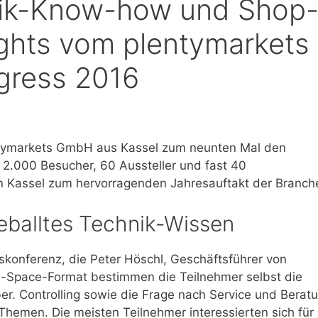
nik-Know-how und Shop
ights vom plentymarkets
gress 2016
entymarkets GmbH aus Kassel zum neunten Mal den
2.000 Besucher, 60 Aussteller und fast 40
n Kassel zum hervorragenden Jahresauftakt der Branch
geballtes Technik-Wissen
skonferenz, die Peter Höschl, Geschäftsführer von
n-Space-Format bestimmen die Teilnehmer selbst die
er. Controlling sowie die Frage nach Service und Berat
hemen. Die meisten Teilnehmer interessierten sich für