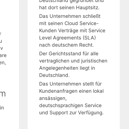
Deutschland gegründet und
hat dort seinen Hauptsitz.
Das Unternehmen schließt
mit seinen Cloud Service-
Kunden Verträge mit Service
r
Level Agreements (SLA)
u
nach deutschem Recht.
iv
Der Gerichtsstand für alle
are
vertraglichen und juristischen
en,
Angelegenheiten liegt in
Deutschland.
Das Unternehmen stellt für
mm
Kundenanfragen einen lokal
ansässigen,
deutschsprachigen Service
in
und Support zur Verfügung.