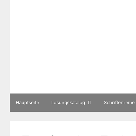
Zum
Inhalt
springen
Hauptseite
Lösungskatalog
Schriftenreihe