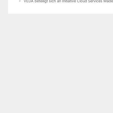
VEDA beteiligt sich an Initiative Cloud Services Mad