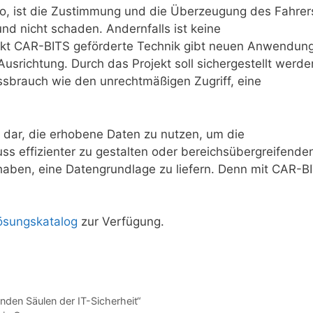
o, ist die Zustimmung und die Überzeugung des Fahrer
nd nicht schaden. Andernfalls ist keine
ojekt CAR-BITS geförderte Technik gibt neuen Anwendun
srichtung. Durch das Projekt soll sichergestellt werde
brauch wie den unrechtmäßigen Zugriff, eine
 dar, die erhobene Daten zu nutzen, um die
uss effizienter zu gestalten oder bereichsübergreifende
 haben, eine Datengrundlage zu liefern. Denn mit CAR-B
ösungskatalog
zur Verfügung.
den Säulen der IT-Sicherheit“