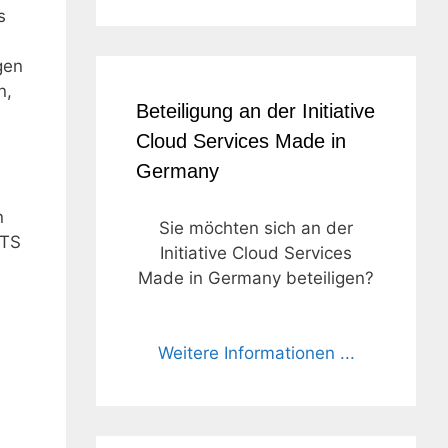
s
gen
n,
Beteiligung an der Initiative
Cloud Services Made in
Germany
n
Sie möchten sich an der
ITS
Initiative Cloud Services
Made in Germany beteiligen?
Weitere Informationen ...