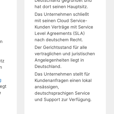
Deutschland gegründet und
hat dort seinen Hauptsitz.
Das Unternehmen schließt
mit seinen Cloud Service-
Kunden Verträge mit Service
Level Agreements (SLA)
nach deutschem Recht.
en
Der Gerichtsstand für alle
vertraglichen und juristischen
Angelegenheiten liegt in
utz
Deutschland.
n
Das Unternehmen stellt für
g
Kundenanfragen einen lokal
iegt
ansässigen,
e
deutschsprachigen Service
und Support zur Verfügung.