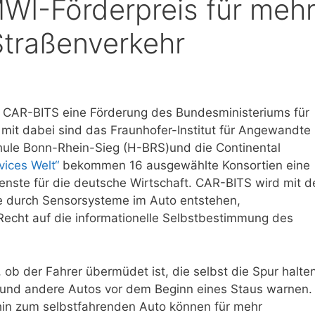
WI-Förderpreis für meh
Straßenverkehr
 CAR-BITS eine Förderung des Bundesministeriums für
mit dabei sind das Fraunhofer-Institut für Angewandte
chule Bonn-Rhein-Sieg (H-BRS)und die Continental
vices Welt“
bekommen 16 ausgewählte Konsortien eine
ienste für die deutsche Wirtschaft. CAR-BITS wird mit 
ie durch Sensorsysteme im Auto entstehen,
Recht auf die informationelle Selbstbestimmung des
 ob der Fahrer übermüdet ist, die selbst die Spur halten
und andere Autos vor dem Beginn eines Staus warnen.
in zum selbstfahrenden Auto können für mehr