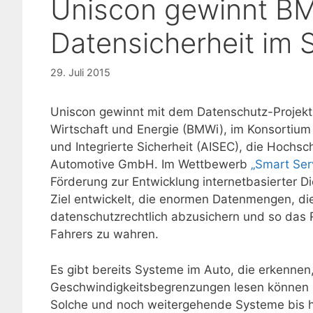
Uniscon gewinnt BM
Datensicherheit im 
29. Juli 2015
Uniscon gewinnt mit dem Datenschutz-Projekt
Wirtschaft und Energie (BMWi), im Konsortium 
und Integrierte Sicherheit (AISEC), die Hochs
Automotive GmbH. Im Wettbewerb
„Smart Ser
Förderung zur Entwicklung internetbasierter D
Ziel entwickelt, die enormen Datenmengen, d
datenschutzrechtlich abzusichern und so das 
Fahrers zu wahren.
Es gibt bereits Systeme im Auto, die erkennen,
Geschwindigkeitsbegrenzungen lesen können 
Solche und noch weitergehende Systeme bis h