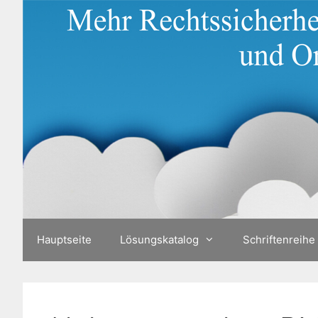
Zum
Inhalt
springen
Hauptseite
Lösungskatalog
Schriftenreihe