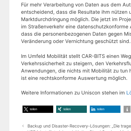
Für mehr Verarbeitung von Daten aus dem Aut
entscheidend, dass die Resultate ihm nützen u
Marktdurchdringung möglich. Die jetzt im Pr
im Straßenverkehr eine datenschutzkonforme Au
dass die personenbezogenen Daten gegen Miss
Veränderung oder Vernichtung geschützt sind.
Im Umfeld Mobilität stellt CAR-BITS einen Weg
Verkehrssicherheit zu steigern, den Verkehrsfl
Anwendungen, die nichts mit Mobilität zu tun
ist eine rechtskonforme Auswertung möglich.
Weitere Informationen zu Uniscon stehen im
L
teilen
teilen
teilen
Backup und Disaster-Recovery-Lösungen: „Die tragen