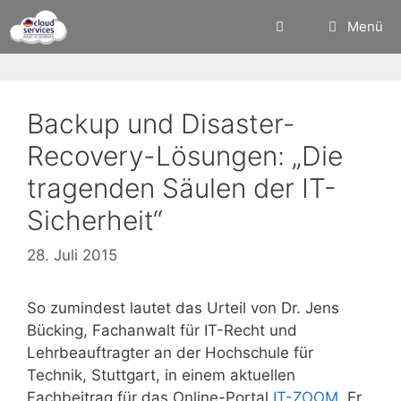
Zum
Menü
Inhalt
springen
Backup und Disaster-
Recovery-Lösungen: „Die
tragenden Säulen der IT-
Sicherheit“
28. Juli 2015
So zumindest lautet das Urteil von Dr. Jens
Bücking, Fachanwalt für IT-Recht und
Lehrbeauftragter an der Hochschule für
Technik, Stuttgart, in einem aktuellen
Fachbeitrag für das Online-Portal
IT-ZOOM
. Er