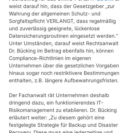
weist darauf hin, dass der Gesetzgeber „zur
Wahrung der allgemeinen Schutz- und
Sorgfaltspflicht VERLANGT, dass regelmäßig
und zuverlässig geeignete, lückenlose
Datensicherungsroutinen eingesetzt werden.“
Unter Umständen, darauf weist Rechtsanwalt
Dr. Bücking im Beitrag ebenfalls hin, können
Compliance-Richtlinien im eigenen
Unternehmen über die gesetzlichen Vorgaben
hinaus sogar noch restriktivere Bestimmungen
enthalten, z.B. längere Aufbewahrungsfristen.
Der Fachanwalt rät Unternehmen deshalb
dringend dazu, ein funktionierendes IT-
Risikomanagement zu etablieren. Dr. Bücking
erläutert weiter: „Zu diesem gehört eine
festgelegte Strategie für Backup und Disaster
Recovery. Diese muss eine jederzeitige und