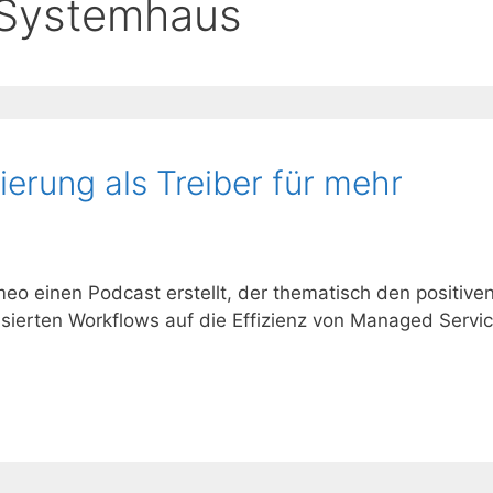
 Systemhaus
erung als Treiber für mehr
eo einen Podcast erstellt, der thematisch den positive
sierten Workflows auf die Effizienz von Managed Servi