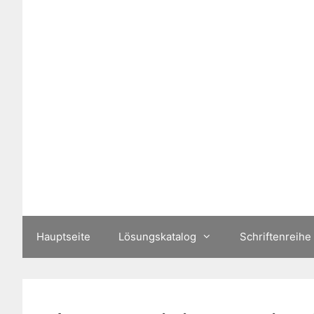
Zum
Inhalt
springen
Hauptseite
Lösungskatalog
Schriftenreihe