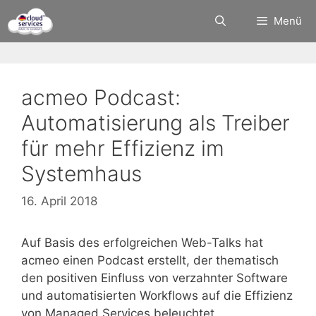
Zum
Menü
Inhalt
springen
acmeo Podcast:
Automatisierung als Treiber
für mehr Effizienz im
Systemhaus
16. April 2018
Auf Basis des erfolgreichen Web-Talks hat
acmeo einen Podcast erstellt, der thematisch
den positiven Einfluss von verzahnter Software
und automatisierten Workflows auf die Effizienz
von Managed Services beleuchtet.