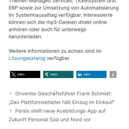
Themen Managed Services, Ticketsystem und
ERP sowie zur Umsetzung von Automatisierung
im Systemhausalltag verfügbar. Interessierte
können sich die mp3-Dateien direkt online
anhören oder auch für unterwegs
herunterladen.
Weitere Informationen zu acmeo sind im
Lösungskatalog
verfügbar.
teilen
teilen
teilen
Onventis-Geschäftsführer Frank Schmidt:
„Das Plattformzeitalter hält Einzug im Einkauf“
Persis stellt neue Ausbildungs-App auf
Zukunft Personal Süd und Nord vor