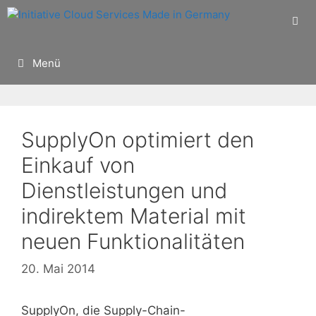
Zum
Inhalt
springen
Menü
SupplyOn optimiert den
Einkauf von
Dienstleistungen und
indirektem Material mit
neuen Funktionalitäten
20. Mai 2014
SupplyOn, die Supply-Chain-