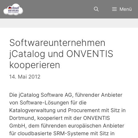
Zum
Menü
Inhalt
springen
Softwareunternehmen
jCatalog und ONVENTIS
kooperieren
14. Mai 2012
Die jCatalog Software AG, führender Anbieter
von Software-Lösungen für die
Katalogverwaltung und Procurement mit Sitz in
Dortmund, kooperiert mit der ONVENTIS
GmbH, dem führenden europäischen Anbieter
für cloudbasierte SRM-Systeme mit Sitz in