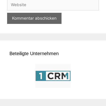
Adresse
Website
Beteiligte Unternehmen