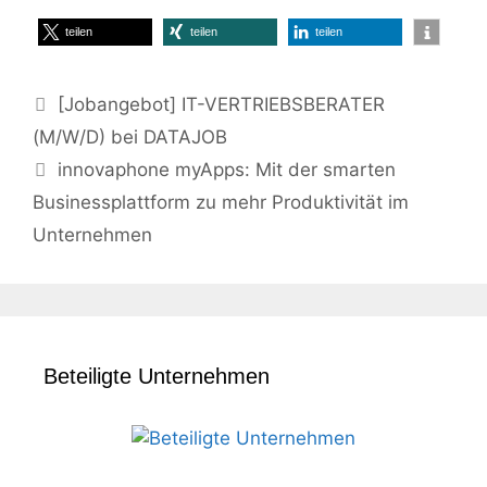
teilen
teilen
teilen
[Jobangebot] IT-VERTRIEBSBERATER
(M/W/D) bei DATAJOB
innovaphone myApps: Mit der smarten
Businessplattform zu mehr Produktivität im
Unternehmen
Beteiligte Unternehmen