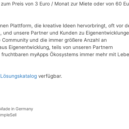
 zum Preis von 3 Euro / Monat zur Miete oder von 60 Eu
nen Plattform, die kreative Ideen hervorbringt, oft vor 
g, und unsere Partner und Kunden zu Eigenentwicklung
e Community und die immer größere Anzahl an
aus Eigenentwicklung, teils von unseren Partnern
nes fruchtbaren myApps Ökosystems immer mehr mit Leb
m
Lösungskatalog
verfügbar.
es Made in Germany
impleSell