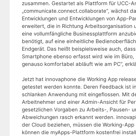
zusammen. Gestartet als Plattform für UCC-
„communicate.connect.collaborate“, wächst 
Entwicklungen und Entwicklungen von App-Pa
erweitert, die in Richtung Arbeitsorganisation
eine vollumfängliche Businessplattform anzubi
benötigt, auf eine einheitliche Bedienoberflä
Endgerät. Das heißt beispielsweise auch, das
Smartphone ebenso erfasst wird wie im Büro,
genauso komfortabel abläuft wie am PC“, erkl
Jetzt hat innovaphone die Working App releas
getestet werden konnte. Deren Feedback ist in
schlanken Anwendung mit eingeflossen. Mit de
Arbeitnehmer und einer Admin-Ansicht für Per
gesetzlichen Vorgaben zu Arbeits-, Pausen- u
Abweichungen rasch erkannt werden. innovap
der Cloud beziehen, müssen die Working-App l
können die myApps-Plattform kostenfrei install