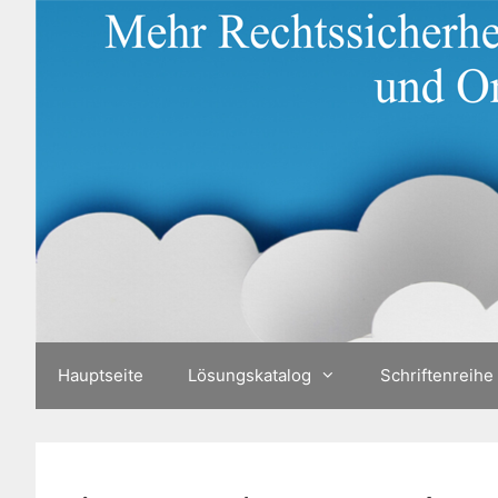
Zum
Inhalt
springen
Hauptseite
Lösungskatalog
Schriftenreihe