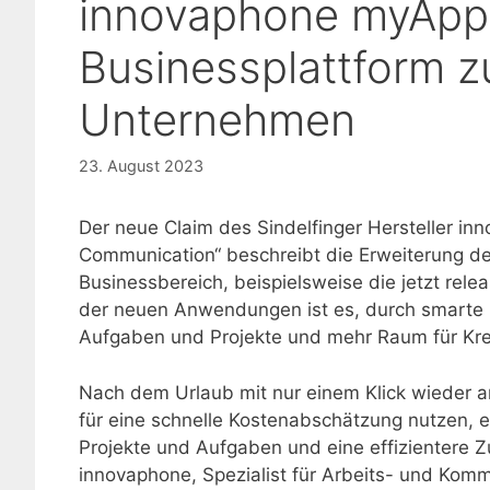
innovaphone myApps
Businessplattform z
Unternehmen
23. August 2023
Der neue Claim des Sindelfinger Hersteller i
Communication“ beschreibt die Erweiterung de
Businessbereich, beispielsweise die jetzt rele
der neuen Anwendungen ist es, durch smarte M
Aufgaben und Projekte und mehr Raum für Krea
Nach dem Urlaub mit nur einem Klick wieder a
für eine schnelle Kostenabschätzung nutzen, ei
Projekte und Aufgaben und eine effizientere
innovaphone, Spezialist für Arbeits- und Kom