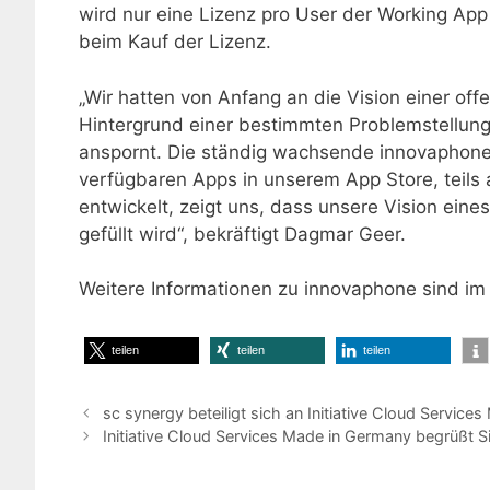
wird nur eine Lizenz pro User der Working App
beim Kauf der Lizenz.
„Wir hatten von Anfang an die Vision einer offe
Hintergrund einer bestimmten Problemstellun
anspornt. Die ständig wachsende innovaphon
verfügbaren Apps in unserem App Store, teils 
entwickelt, zeigt uns, dass unsere Vision ei
gefüllt wird“, bekräftigt Dagmar Geer.
Weitere Informationen zu innovaphone sind i
teilen
teilen
teilen
sc synergy beteiligt sich an Initiative Cloud Servic
Initiative Cloud Services Made in Germany begrüßt S