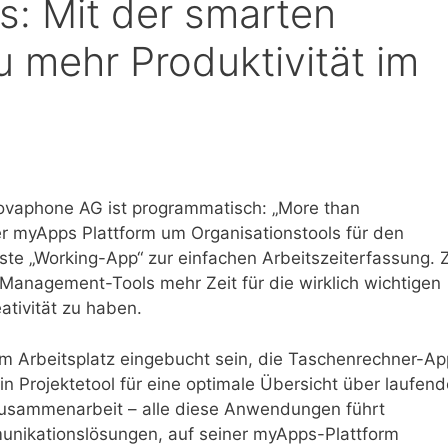
: Mit der smarten
u mehr Produktivität im
nnovaphone AG ist programmatisch: „More than
r myApps Plattform um Organisationstools für den
aste „Working-App“ zur einfachen Arbeitszeiterfassung. Z
anagement-Tools mehr Zeit für die wirklich wichtigen
tivität zu haben.
m Arbeitsplatz eingebucht sein, die Taschenrechner-Ap
n Projektetool für eine optimale Übersicht über laufend
 Zusammenarbeit – alle diese Anwendungen führt
munikationslösungen, auf seiner myApps-Plattform