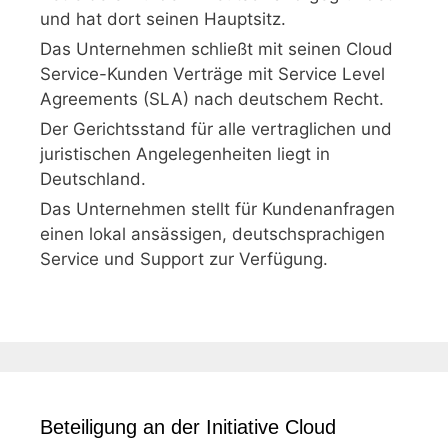
und hat dort seinen Hauptsitz.
Das Unternehmen schließt mit seinen Cloud
Service-Kunden Verträge mit Service Level
Agreements (SLA) nach deutschem Recht.
Der Gerichtsstand für alle vertraglichen und
juristischen Angelegenheiten liegt in
Deutschland.
Das Unternehmen stellt für Kundenanfragen
einen lokal ansässigen, deutschsprachigen
Service und Support zur Verfügung.
Beteiligung an der Initiative Cloud