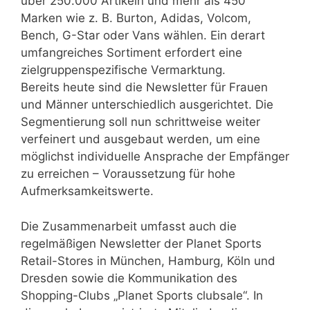
über 250.000 Artikeln und mehr als 450
Marken wie z. B. Burton, Adidas, Volcom,
Bench, G-Star oder Vans wählen. Ein derart
umfangreiches Sortiment erfordert eine
zielgruppenspezifische Vermarktung.
Bereits heute sind die Newsletter für Frauen
und Männer unterschiedlich ausgerichtet. Die
Segmentierung soll nun schrittweise weiter
verfeinert und ausgebaut werden, um eine
möglichst individuelle Ansprache der Empfänger
zu erreichen – Voraussetzung für hohe
Aufmerksamkeitswerte.
Die Zusammenarbeit umfasst auch die
regelmäßigen Newsletter der Planet Sports
Retail-Stores in München, Hamburg, Köln und
Dresden sowie die Kommunikation des
Shopping-Clubs „Planet Sports clubsale“. In