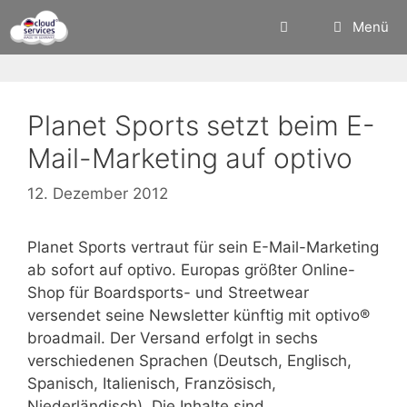
Zum
Menü
Inhalt
springen
Planet Sports setzt beim E-
Mail-Marketing auf optivo
12. Dezember 2012
Planet Sports vertraut für sein E-Mail-Marketing
ab sofort auf optivo. Europas größter Online-
Shop für Boardsports- und Streetwear
versendet seine Newsletter künftig mit optivo®
broadmail. Der Versand erfolgt in sechs
verschiedenen Sprachen (Deutsch, Englisch,
Spanisch, Italienisch, Französisch,
Niederländisch). Die Inhalte sind