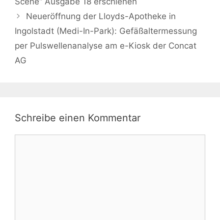
Scene“ Ausgabe 18 erschienen
Neueröffnung der Lloyds-Apotheke in
Ingolstadt (Medi-In-Park): Gefäßaltermessung
per Pulswellenanalyse am e-Kiosk der Concat
AG
Schreibe einen Kommentar
Kommentar