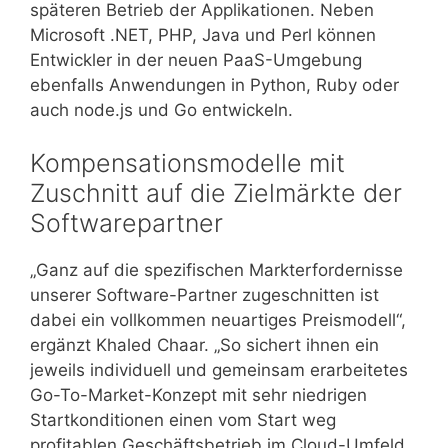
späteren Betrieb der Applikationen. Neben
Microsoft .NET, PHP, Java und Perl können
Entwickler in der neuen PaaS-Umgebung
ebenfalls Anwendungen in Python, Ruby oder
auch node.js und Go entwickeln.
Kompensationsmodelle mit
Zuschnitt auf die Zielmärkte der
Softwarepartner
„Ganz auf die spezifischen Markterfordernisse
unserer Software-Partner zugeschnitten ist
dabei ein vollkommen neuartiges Preismodell“,
ergänzt Khaled Chaar. „So sichert ihnen ein
jeweils individuell und gemeinsam erarbeitetes
Go-To-Market-Konzept mit sehr niedrigen
Startkonditionen einen vom Start weg
profitablen Geschäftsbetrieb im Cloud-Umfeld,