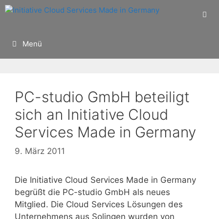
Zum
Inhalt
springen
Menü
PC-studio GmbH beteiligt
sich an Initiative Cloud
Services Made in Germany
9. März 2011
Die Initiative Cloud Services Made in Germany
begrüßt die PC-studio GmbH als neues
Mitglied. Die Cloud Services Lösungen des
Unternehmens aus Solingen wurden von