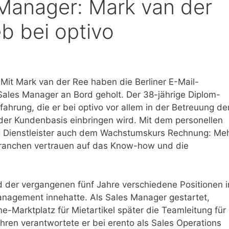
Manager: Mark van der
eb bei optivo
 Mit Mark van der Ree haben die Berliner E-Mail-
Sales Manager an Bord geholt. Der 38-jährige Diplom-
ahrung, die er bei optivo vor allem in der Betreuung de
er Kundenbasis einbringen wird. Mit dem personellen
ng Dienstleister auch dem Wachstumskurs Rechnung: Me
Branchen vertrauen auf das Know-how und die
 der vergangenen fünf Jahre verschiedene Positionen 
anagement innehatte. Als Sales Manager gestartet,
Marktplatz für Mietartikel später die Teamleitung für
ahren verantwortete er bei erento als Sales Operations