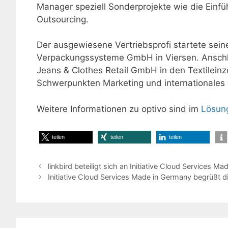
Manager speziell Sonderprojekte wie die Ein
Outsourcing.
Der ausgewiesene Vertriebsprofi startete seine
Verpackungssysteme GmbH in Viersen. Anschl
Jeans & Clothes Retail GmbH in den Textileinz
Schwerpunkten Marketing und internationales 
Weitere Informationen zu optivo sind im
Lösun
teilen
teilen
teilen
linkbird beteiligt sich an Initiative Cloud Services M
Initiative Cloud Services Made in Germany begrüßt d