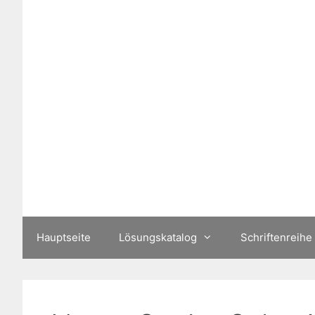
Zum
Inhalt
springen
Hauptseite
Lösungskatalog
Schriftenreihe