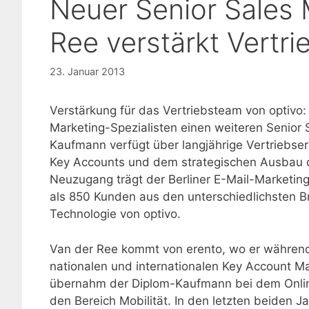
Neuer Senior Sales 
Ree verstärkt Vertri
23. Januar 2013
Verstärkung für das Vertriebsteam von optivo:
Marketing-Spezialisten einen weiteren Senior 
Kaufmann verfügt über langjährige Vertriebserf
Key Accounts und dem strategischen Ausbau d
Neuzugang trägt der Berliner E-Mail-Marketi
als 850 Kunden aus den unterschiedlichsten 
Technologie von optivo.
Van der Ree kommt von erento, wo er während
nationalen und internationalen Key Account M
übernahm der Diplom-Kaufmann bei dem Online-
den Bereich Mobilität. In den letzten beiden J