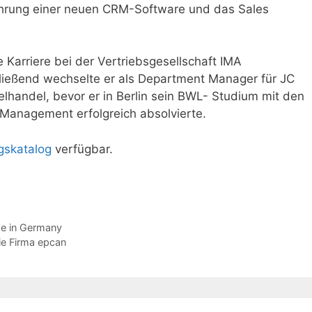
führung einer neuen CRM-Software und das Sales
 Karriere bei der Vertriebsgesellschaft IMA
ießend wechselte er als Department Manager für JC
elhandel, bevor er in Berlin sein BWL- Studium mit den
Management erfolgreich absolvierte.
gskatalog
verfügbar.
ade in Germany
ie Firma epcan