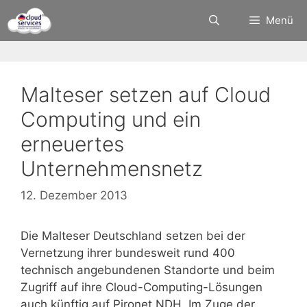
Zum
Menü
Inhalt
springen
Malteser setzen auf Cloud
Computing und ein
erneuertes
Unternehmensnetz
12. Dezember 2013
Die Malteser Deutschland setzen bei der
Vernetzung ihrer bundesweit rund 400
technisch angebundenen Standorte und beim
Zugriff auf ihre Cloud-Computing-Lösungen
auch künftig auf Pironet NDH. Im Zuge der