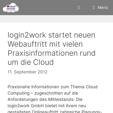
Zum
Menü
Inhalt
springen
login2work startet neuen
Webauftritt mit vielen
Praxisinformationen rund
um die Cloud
11. September 2012
Praxisnahe Informationen zum Thema Cloud
Computing – zugeschnitten auf die
Anforderungen des Mittelstands: Die
login2work GmbH bietet mit ihrem neu
gestalteten Onlineauftritt zahlreiche Planungs-