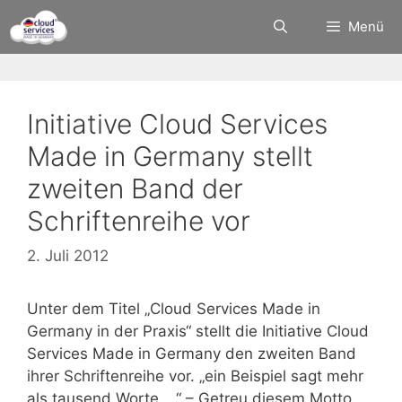
Zum
Menü
Inhalt
springen
Initiative Cloud Services
Made in Germany stellt
zweiten Band der
Schriftenreihe vor
2. Juli 2012
Unter dem Titel „Cloud Services Made in
Germany in der Praxis“ stellt die Initiative Cloud
Services Made in Germany den zweiten Band
ihrer Schriftenreihe vor. „ein Beispiel sagt mehr
als tausend Worte …“ – Getreu diesem Motto