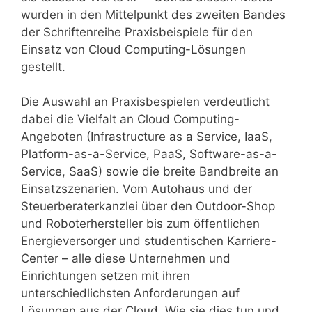
wurden in den Mittelpunkt des zweiten Bandes
der Schriftenreihe Praxisbeispiele für den
Einsatz von Cloud Computing-Lösungen
gestellt.
Die Auswahl an Praxisbespielen verdeutlicht
dabei die Vielfalt an Cloud Computing-
Angeboten (Infrastructure as a Service, IaaS,
Platform-as-a-Service, PaaS, Software-as-a-
Service, SaaS) sowie die breite Bandbreite an
Einsatzszenarien. Vom Autohaus und der
Steuerberaterkanzlei über den Outdoor-Shop
und Roboterhersteller bis zum öffentlichen
Energieversorger und studentischen Karriere-
Center – alle diese Unternehmen und
Einrichtungen setzen mit ihren
unterschiedlichsten Anforderungen auf
Lösungen aus der Cloud. Wie sie dies tun und