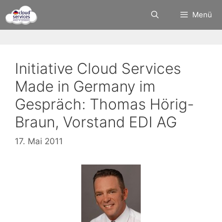
Zum
Menü
Inhalt
springen
Initiative Cloud Services
Made in Germany im
Gespräch: Thomas Hörig-
Braun, Vorstand EDI AG
17. Mai 2011