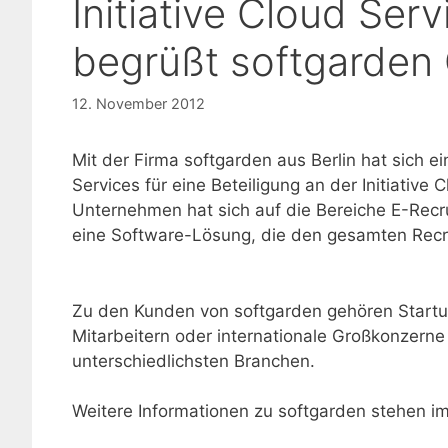
Initiative Cloud Se
begrüßt softgarde
12. November 2012
Mit der Firma softgarden aus Berlin hat sich e
Services für eine Beteiligung an der Initiativ
Unternehmen hat sich auf die Bereiche E-Rec
eine Software-Lösung, die den gesamten Recr
Zu den Kunden von softgarden gehören Startup
Mitarbeitern oder internationale Großkonzerne
unterschiedlichsten Branchen.
Weitere Informationen zu softgarden stehen i