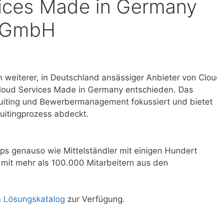
rvices Made in Germany
n GmbH
in weiterer, in Deutschland ansässiger Anbieter von Clo
e Cloud Services Made in Germany entschieden. Das
ruiting und Bewerbermanagement fokussiert und bietet
uitingprozess abdeckt.
s genauso wie Mittelständler mit einigen Hundert
 mit mehr als 100.000 Mitarbeitern aus den
m
Lösungskatalog
zur Verfügung.