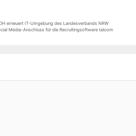
net NDH erneuert IT-Umgebung des Landesverbands NRW
cial Media-Anschluss für die Recruitingsoftware taloom