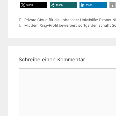
teilen
teilen
teilen
Private Cloud für die Johanniter Unfallhilfe: Piro
Mit dem Xing-Profil bewerben: softgarden schafft So
Schreibe einen Kommentar
Kommentar