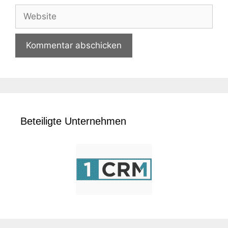
Adresse
Website
Beteiligte Unternehmen