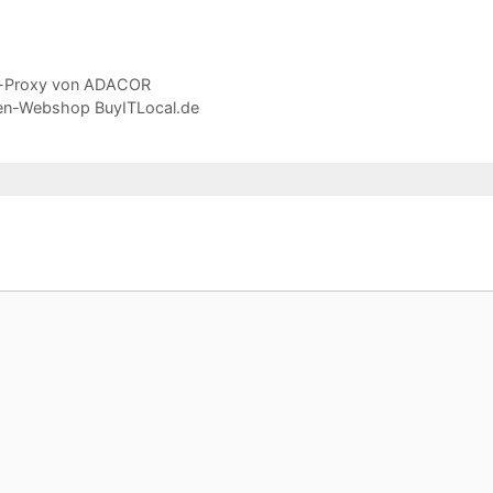
se-Proxy von ADACOR
den-Webshop BuyITLocal.de