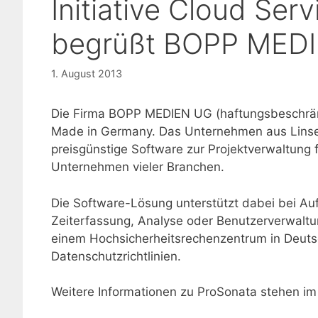
Initiative Cloud Se
begrüßt BOPP MED
1. August 2013
Die Firma BOPP MEDIEN UG (haftungsbeschränkt)
Made in Germany. Das Unternehmen aus Linsen
preisgünstige Software zur Projektverwaltung f
Unternehmen vieler Branchen.
Die Software-Lösung unterstützt dabei bei Au
Zeiterfassung, Analyse oder Benutzerverwaltun
einem Hochsicherheitsrechenzentrum in Deuts
Datenschutzrichtlinien.
Weitere Informationen zu ProSonata stehen i