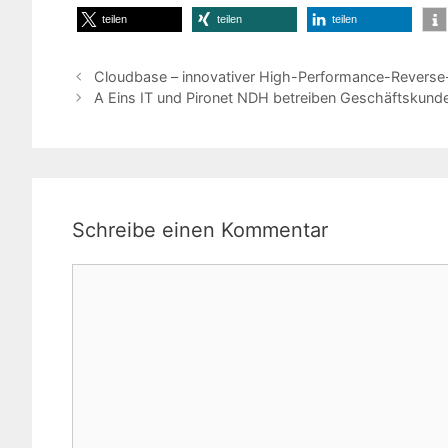
teilen
teilen
teilen
Cloudbase – innovativer High-Performance-Rever
A Eins IT und Pironet NDH betreiben Geschäftskun
Schreibe einen Kommentar
Kommentar