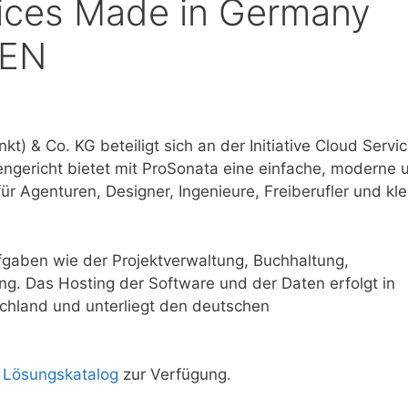
rvices Made in Germany
IEN
 & Co. KG beteiligt sich an der Initiative Cloud Servi
gericht bietet mit ProSonata eine einfache, moderne 
ür Agenturen, Designer, Ingenieure, Freiberufler und kle
fgaben wie der Projektverwaltung, Buchhaltung,
g. Das Hosting der Software und der Daten erfolgt in
chland und unterliegt den deutschen
m
Lösungskatalog
zur Verfügung.