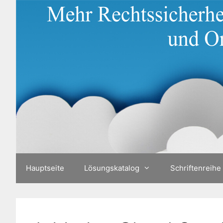
Zum
Inhalt
springen
Hauptseite
Lösungskatalog
Schriftenreihe