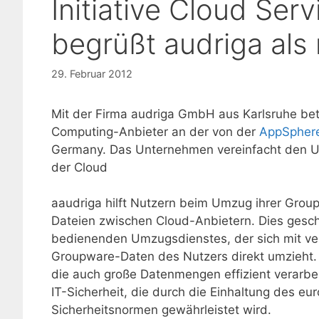
Initiative Cloud Se
begrüßt audriga als
29. Februar 2012
Mit der Firma audriga GmbH aus Karlsruhe bete
Computing-Anbieter an der von der
AppSpher
Germany. Das Unternehmen vereinfacht den U
der Cloud
aaudriga hilft Nutzern beim Umzug ihrer Group
Dateien zwischen Cloud-Anbietern. Dies geschi
bedienenden Umzugsdienstes, der sich mit ve
Groupware-Daten des Nutzers direkt umzieht. au
die auch große Datenmengen effizient verarbe
IT-Sicherheit, die durch die Einhaltung des eu
Sicherheitsnormen gewährleistet wird.