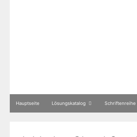
Zum
Inhalt
springen
Hauptseite
Lösungskatalog
Schriftenreihe