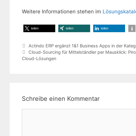
Weitere Informationen stehen im
Lösungskatal
teilen
teilen
teilen
Actindo ERP ergänzt 1&1 Business Apps in der Kateg
Cloud-Sourcing für Mittelständler per Mausklick: Pir
Cloud-Lösungen
Schreibe einen Kommentar
Kommentar