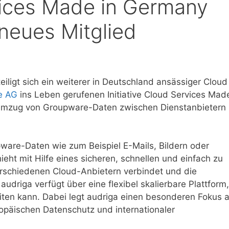
rvices Made in Germany
 neues Mitglied
iligt sich ein weiterer in Deutschland ansässiger Cloud
e AG
ins Leben gerufenen Initiative Cloud Services Made
mzug von Groupware-Daten zwischen Dienstanbietern 
ware-Daten wie zum Beispiel E-Mails, Bildern oder
eht mit Hilfe eines sicheren, schnellen und einfach zu
rschiedenen Cloud-Anbietern verbindet und die
driga verfügt über eine flexibel skalierbare Plattform,
iten kann. Dabei legt audriga einen besonderen Fokus 
ropäischen Datenschutz und internationaler