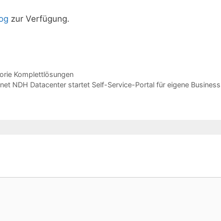
og
zur Verfügung.
orie Komplettlösungen
onet NDH Datacenter startet Self-Service-Portal für eigene Business