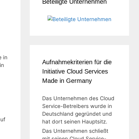
Beteiligte Unternehmen
 in
Aufnahmekriterien für die
in
Initiative Cloud Services
Made in Germany
Das Unternehmen des Cloud
Service-Betreibers wurde in
Deutschland gegründet und
auf
hat dort seinen Hauptsitz.
Das Unternehmen schließt
mit seinen Cloud Service-