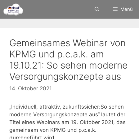
Zum
Menü
Inhalt
springen
Gemeinsames Webinar von
KPMG und p.c.a.k. am
19.10.21: So sehen moderne
Versorgungskonzepte aus
14. Oktober 2021
„Individuell, attraktiv, zukunftssicher:So sehen
moderne Versorgungskonzepte aus“ lautet der
Titel eines Webinars am 19. Oktober 2021, das
gemeinsam von KPMG und p.c.a.k.
durchgeführt wird.