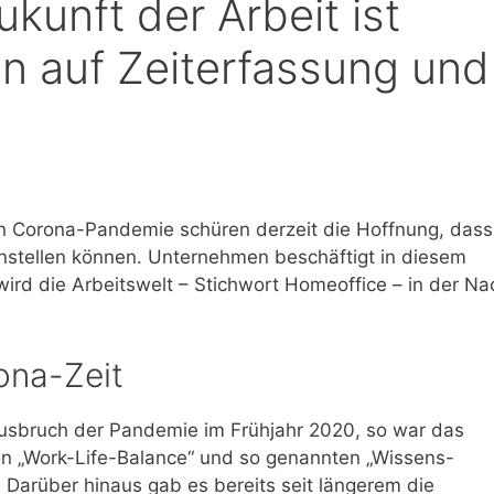
ukunft der Arbeit ist
n auf Zeiterfassung und
en Corona-Pandemie schüren derzeit die Hoffnung, dass
instellen können. Unternehmen beschäftigt in diesem
rd die Arbeitswelt – Stichwort Homeoffice – in der Na
ona-Zeit
 Ausbruch der Pandemie im Frühjahr 2020, so war das
on „Work-Life-Balance“ und so genannten „Wissens-
 Darüber hinaus gab es bereits seit längerem die