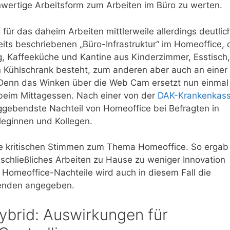
chwertige Arbeitsform zum Arbeiten im Büro zu werten.
 für das daheim Arbeiten mittlerweile allerdings deutlic
eits beschriebenen „Büro-Infrastruktur“ im Homeoffice, 
ng, Kaffeeküche und Kantine aus Kinderzimmer, Esstisch,
 Kühlschrank besteht, zum anderen aber auch an einer
Denn das Winken über die Web Cam ersetzt nun einmal
 beim Mittagessen. Nach einer von der
DAK-Krankenkas
gebendste Nachteil von Homeoffice bei Befragten in
leginnen und Kollegen.
ie kritischen Stimmen zum Thema Homeoffice. So ergab
sschließliches Arbeiten zu Hause zu weniger Innovation
e Homeoffice-Nachteile wird auch in diesem Fall die
tenden angegeben.
hybrid: Auswirkungen für