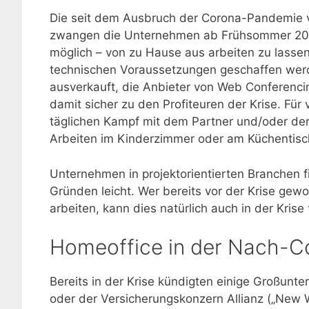
Die seit dem Ausbruch der Corona-Pandemie
zwangen die Unternehmen ab Frühsommer 2020
möglich – von zu Hause aus arbeiten zu lasse
technischen Voraussetzungen geschaffen we
ausverkauft, die Anbieter von Web Conferenc
damit sicher zu den Profiteuren der Krise. Fü
täglichen Kampf mit dem Partner und/oder der
Arbeiten im Kinderzimmer oder am Küchentisc
Unternehmen in projektorientierten Branchen 
Gründen leicht. Wer bereits vor der Krise ge
arbeiten, kann dies natürlich auch in der Krise 
Homeoffice in der Nach-C
Bereits in der Krise kündigten einige Großun
oder der Versicherungskonzern Allianz („New 