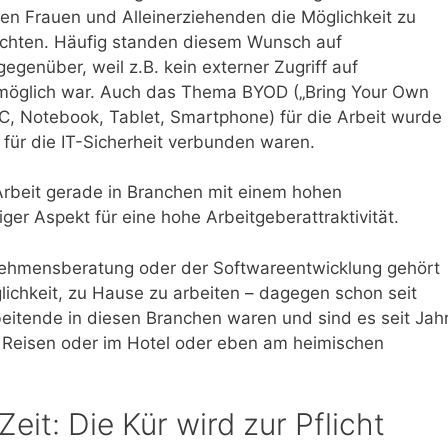
gen Frauen und Alleinerziehenden die Möglichkeit zu
richten. Häufig standen diesem Wunsch auf
genüber, weil z.B. kein externer Zugriff auf
möglich war. Auch das Thema BYOD („Bring Your Own
(PC, Notebook, Tablet, Smartphone) für die Arbeit wurde
 für die IT-Sicherheit verbunden waren.
Arbeit gerade in Branchen mit einem hohen
ger Aspekt für eine hohe Arbeitgeberattraktivität.
rnehmensberatung oder der Softwareentwicklung gehört
ichkeit, zu Hause zu arbeiten – dagegen schon seit
eitende in diesen Branchen waren und sind es seit Jah
 Reisen oder im Hotel oder eben am heimischen
it: Die Kür wird zur Pflicht