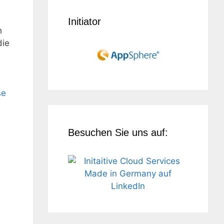
Initiator
h
die
se
Besuchen Sie uns auf: