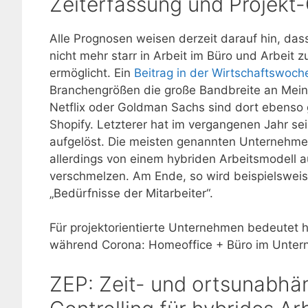
Zeiterfassung und Projekt-
Alle Prognosen weisen derzeit darauf hin, dass
nicht mehr starr in Arbeit im Büro und Arbeit
ermöglicht. Ein
Beitrag in der Wirtschaftswoch
Branchengrößen die große Bandbreite an Mei
Netflix oder Goldman Sachs sind dort ebenso 
Shopify. Letzterer hat im vergangenen Jahr s
aufgelöst. Die meisten genannten Unternehmen
allerdings von einem hybriden Arbeitsmodell 
verschmelzen. Am Ende, so wird beispielsweise
„Bedürfnisse der Mitarbeiter“.
Für projektorientierte Unternehmen bedeutet 
während Corona: Homeoffice + Büro im Unter
ZEP: Zeit- und ortsunabhän