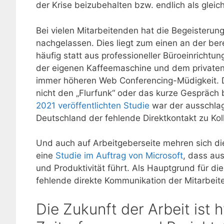
der Krise beizubehalten bzw. endlich als glei
Bei vielen Mitarbeitenden hat die Begeisterung
nachgelassen. Dies liegt zum einen an der ber
häufig statt aus professioneller Büroeinrichtu
der eigenen Kaffeemaschine und dem privaten
immer höheren Web Conferencing-Müdigkeit. 
nicht den „Flurfunk“ oder das kurze Gespräch
2021 veröffentlichten Studie
war der ausschlag
Deutschland der fehlende Direktkontakt zu Kol
Und auch auf Arbeitgeberseite mehren sich d
eine
Studie im Auftrag von Microsoft
, dass au
und Produktivität führt. Als Hauptgrund für di
fehlende direkte Kommunikation der Mitarbei
Die Zukunft der Arbeit ist 