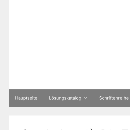
Zum
Inhalt
springen
Hauptseite
Lösungskatalog
Schriftenreihe