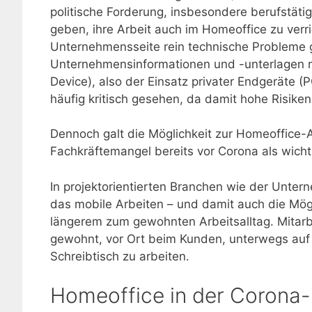
politische Forderung, insbesondere berufstäti
geben, ihre Arbeit auch im Homeoffice zu ver
Unternehmensseite rein technische Probleme ge
Unternehmensinformationen und -unterlagen 
Device), also der Einsatz privater Endgeräte 
häufig kritisch gesehen, da damit hohe Risiken
Dennoch galt die Möglichkeit zur Homeoffice-
Fachkräftemangel bereits vor Corona als wichti
In projektorientierten Branchen wie der Unte
das mobile Arbeiten – und damit auch die Mögl
längerem zum gewohnten Arbeitsalltag. Mitarb
gewohnt, vor Ort beim Kunden, unterwegs auf
Schreibtisch zu arbeiten.
Homeoffice in der Corona-Ze