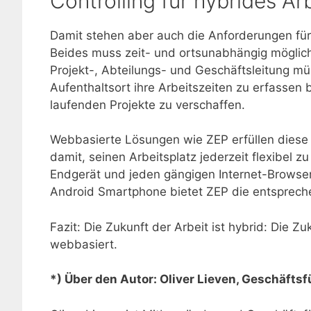
Controlling für hybrides Ar
Damit stehen aber auch die Anforderungen für 
Beides muss zeit- und ortsunabhängig möglich
Projekt-, Abteilungs- und Geschäftsleitung m
Aufenthaltsort ihre Arbeitszeiten zu erfassen 
laufenden Projekte zu verschaffen.
Webbasierte Lösungen wie ZEP erfüllen diese
damit, seinen Arbeitsplatz jederzeit flexibel z
Endgerät und jeden gängigen Internet-Browser 
Android Smartphone bietet ZEP die entsprec
Fazit: Die Zukunft der Arbeit ist hybrid: Die Z
webbasiert.
*) Über den Autor: Oliver Lieven, Geschäftsf