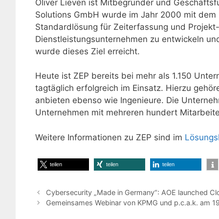
Oliver Lieven ist Mitbegründer und Geschäftsfü
Solutions GmbH wurde im Jahr 2000 mit dem 
Standardlösung für Zeiterfassung und Projekt-Co
Dienstleistungsunternehmen zu entwickeln und 
wurde dieses Ziel erreicht.
Heute ist ZEP bereits bei mehr als 1.150 Unte
tagtäglich erfolgreich im Einsatz. Hierzu gehö
anbieten ebenso wie Ingenieure. Die Unternehm
Unternehmen mit mehreren hundert Mitarbeite
Weitere Informationen zu ZEP sind im
Lösungs
teilen
teilen
teilen
Cybersecurity „Made in Germany“: AOE launched C
Gemeinsames Webinar von KPMG und p.c.a.k. am 19