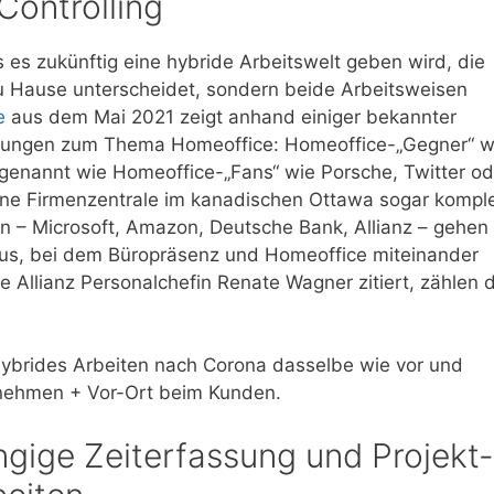
Controlling
 es zukünftig eine hybride Arbeitswelt geben wird, die
 zu Hause unterscheidet, sondern beide Arbeitsweisen
e
aus dem Mai 2021 zeigt anhand einiger bekannter
nungen zum Thema Homeoffice: Homeoffice-„Gegner“ w
genannt wie Homeoffice-„Fans“ wie Porsche, Twitter od
eine Firmenzentrale im kanadischen Ottawa sogar komple
 – Microsoft, Amazon, Deutsche Bank, Allianz – gehen
aus, bei dem Büropräsenz und Homeoffice miteinander
 Allianz Personalchefin Renate Wagner zitiert, zählen d
hybrides Arbeiten nach Corona dasselbe wie vor und
nehmen + Vor-Ort beim Kunden.
gige Zeiterfassung und Projekt-