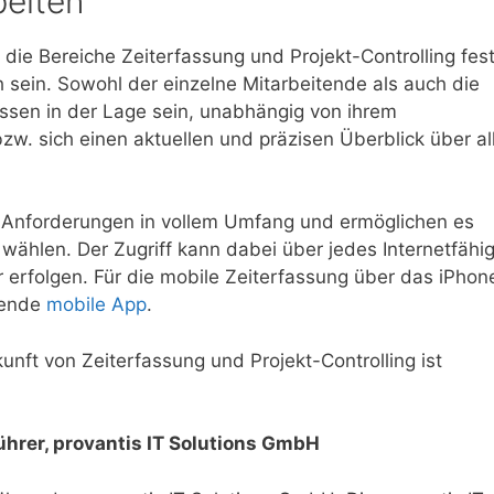
beiten
die Bereiche Zeiterfassung und Projekt-Controlling fest
 sein. Sowohl der einzelne Mitarbeitende als auch die
üssen in der Lage sein, unabhängig von ihrem
bzw. sich einen aktuellen und präzisen Überblick über al
 Anforderungen in vollem Umfang und ermöglichen es
u wählen. Der Zugriff kann dabei über jedes Internetfähi
erfolgen. Für die mobile Zeiterfassung über das iPhon
hende
mobile App
.
ukunft von Zeiterfassung und Projekt-Controlling ist
ührer, provantis IT Solutions GmbH