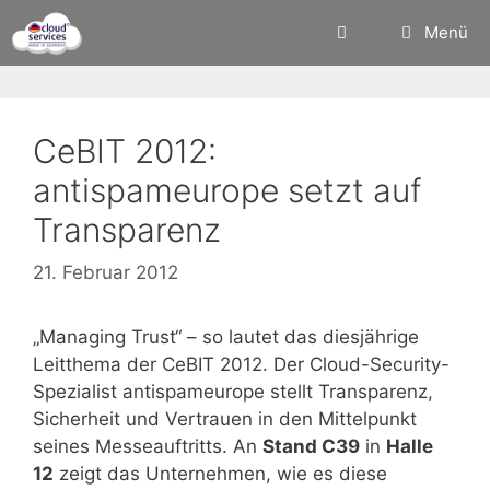
Zum
Menü
Inhalt
springen
CeBIT 2012:
antispameurope setzt auf
Transparenz
21. Februar 2012
„Managing Trust“ – so lautet das diesjährige
Leitthema der CeBIT 2012. Der Cloud-Security-
Spezialist antispameurope stellt Transparenz,
Sicherheit und Vertrauen in den Mittelpunkt
seines Messeauftritts. An
Stand C39
in
Halle
12
zeigt das Unternehmen, wie es diese