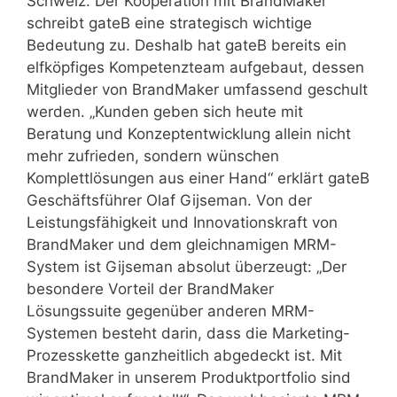
Schweiz. Der Kooperation mit BrandMaker
schreibt gateB eine strategisch wichtige
Bedeutung zu. Deshalb hat gateB bereits ein
elfköpfiges Kompetenzteam aufgebaut, dessen
Mitglieder von BrandMaker umfassend geschult
werden. „Kunden geben sich heute mit
Beratung und Konzeptentwicklung allein nicht
mehr zufrieden, sondern wünschen
Komplettlösungen aus einer Hand“ erklärt gateB
Geschäftsführer Olaf Gijseman. Von der
Leistungsfähigkeit und Innovationskraft von
BrandMaker und dem gleichnamigen MRM-
System ist Gijseman absolut überzeugt: „Der
besondere Vorteil der BrandMaker
Lösungssuite gegenüber anderen MRM-
Systemen besteht darin, dass die Marketing-
Prozesskette ganzheitlich abgedeckt ist. Mit
BrandMaker in unserem Produktportfolio sind