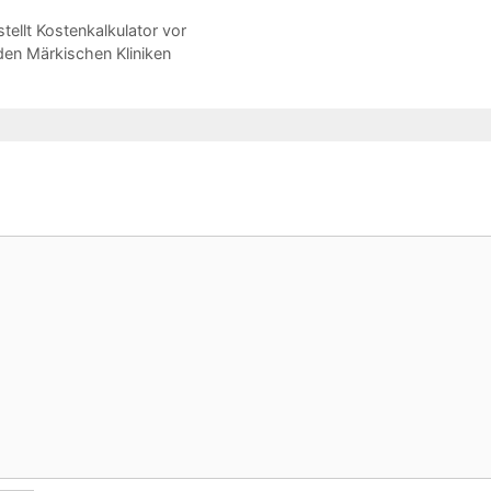
tellt Kostenkalkulator vor
den Märkischen Kliniken