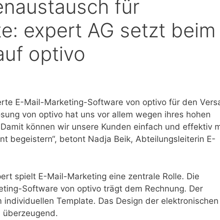
enaustausch für
te: expert AG setzt beim
uf optivo
ierte E-Mail-Marketing-Software von optivo für den Ver
lösung von optivo hat uns vor allem wegen ihres hohen
Damit können wir unsere Kunden einfach und effektiv m
t begeistern“, betont Nadja Beik, Abteilungsleiterin E-
t spielt E-Mail-Marketing eine zentrale Rolle. Die
keting-Software von optivo trägt dem Rechnung. Der
 individuellen Template. Das Design der elektronischen
ie überzeugend.