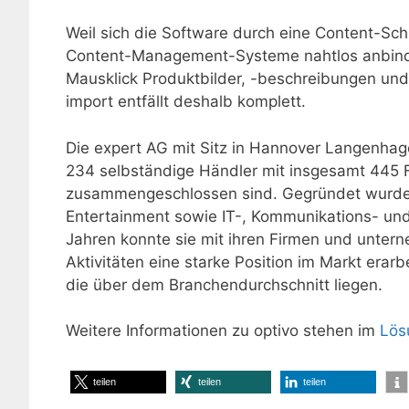
Weil sich die Software durch eine Content-Sc
Content-Management-Systeme nahtlos anbinden
Mausklick Produktbilder, -beschreibungen und 
import entfällt deshalb komplett.
Die expert AG mit Sitz in Hannover Langenhage
234 selbständige Händler mit insgesamt 445
zusammengeschlossen sind. Gegründet wurde 
Entertainment sowie IT-, Kommunikations- und
Jahren konnte sie mit ihren Firmen und unter
Aktivitäten eine starke Position im Markt erar
die über dem Branchendurchschnitt liegen.
Weitere Informationen zu optivo stehen im
Lös
teilen
teilen
teilen