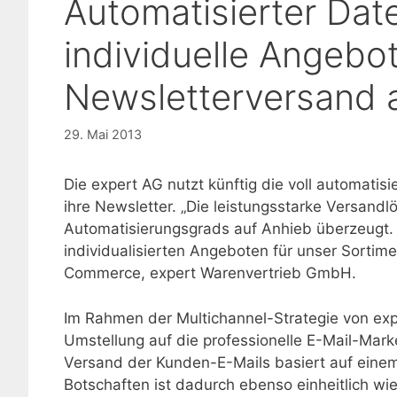
Automatisierter Dat
individuelle Angebo
Newsletterversand a
29. Mai 2013
Die expert AG nutzt künftig die voll automatis
ihre Newsletter. „Die leistungsstarke Versand
Automatisierungsgrads auf Anhieb überzeugt. 
individualisierten Angeboten für unser Sortimen
Commerce, expert Warenvertrieb GmbH.
Im Rahmen der Multichannel-Strategie von exper
Umstellung auf die professionelle E-Mail-Mar
Versand der Kunden-E-Mails basiert auf einem
Botschaften ist dadurch ebenso einheitlich w