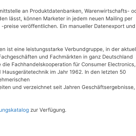
hnittstelle an Produktdatenbanken, Warenwirtschafts- o
 lässt, können Marketer in jedem neuen Mailing per
-preise veröffentlichen. Ein manueller Datenexport und
n ist eine leistungsstarke Verbundgruppe, in der aktuel
 Fachgeschäften und Fachmärkten in ganz Deutschland
die Fachhandelskooperation für Consumer Electronics,
 Hausgerätetechnik im Jahr 1962. In den letzten 50
nehmerischen
beiten und verzeichnet seit Jahren Geschäftsergebnisse,
ungskatalog
zur Verfügung.