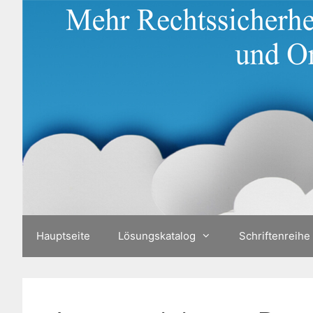
Zum
Inhalt
springen
Hauptseite
Lösungskatalog
Schriftenreihe