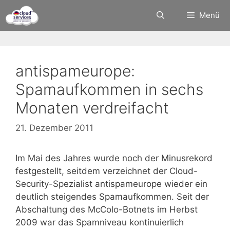
Zum
Menü
Inhalt
springen
antispameurope:
Spamaufkommen in sechs
Monaten verdreifacht
21. Dezember 2011
Im Mai des Jahres wurde noch der Minusrekord
festgestellt, seitdem verzeichnet der Cloud-
Security-Spezialist antispameurope wieder ein
deutlich steigendes Spamaufkommen. Seit der
Abschaltung des McColo-Botnets im Herbst
2009 war das Spamniveau kontinuierlich