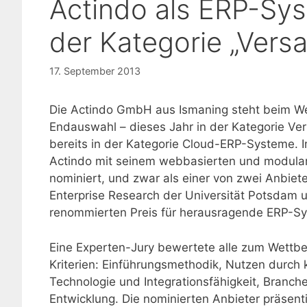
Actindo als ERP-Sys
der Kategorie „Vers
17. September 2013
Die Actindo GmbH aus Ismaning steht beim We
Endauswahl – dieses Jahr in der Kategorie V
bereits in der Kategorie Cloud-ERP-Systeme.
Actindo mit seinem webbasierten und modula
nominiert, und zwar als einer von zwei Anbiet
Enterprise Research der Universität Potsdam 
renommierten Preis für herausragende ERP-Sy
Eine Experten-Jury bewertete alle zum Wettb
Kriterien: Einführungsmethodik, Nutzen durch
Technologie und Integrationsfähigkeit, Bran
Entwicklung. Die nominierten Anbieter präse