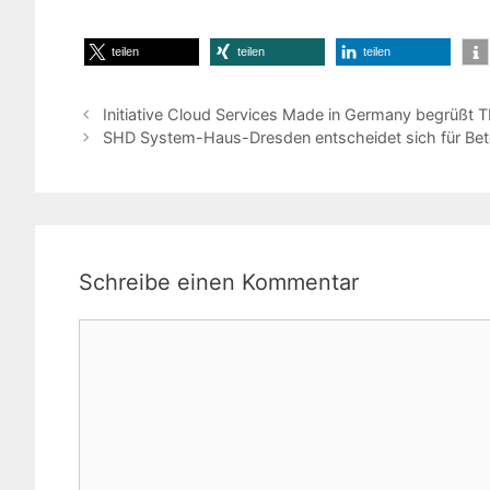
teilen
teilen
teilen
Initiative Cloud Services Made in Germany begrüßt
SHD System-Haus-Dresden entscheidet sich für Betei
Schreibe einen Kommentar
Kommentar