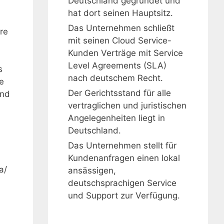
Deutschland gegründet und
hat dort seinen Hauptsitz.
Das Unternehmen schließt
re
mit seinen Cloud Service-
Kunden Verträge mit Service
Level Agreements (SLA)
s
nach deutschem Recht.
e
Der Gerichtsstand für alle
and
vertraglichen und juristischen
Angelegenheiten liegt in
Deutschland.
Das Unternehmen stellt für
Kundenanfragen einen lokal
a/
ansässigen,
deutschsprachigen Service
und Support zur Verfügung.