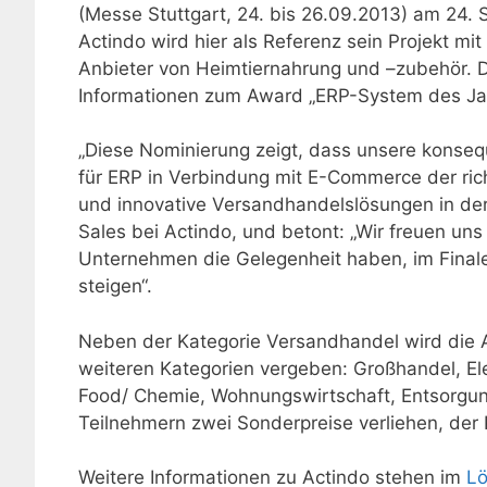
(Messe Stuttgart, 24. bis 26.09.2013) am 24
Actindo wird hier als Referenz sein Projekt mit
Anbieter von Heimtiernahrung und –zubehör. Di
Informationen zum Award „ERP-System des Jah
„Diese Nominierung zeigt, dass unsere konse
für ERP in Verbindung mit E-Commerce der ric
und innovative Versandhandelslösungen in der 
Sales bei Actindo, und betont: „Wir freuen uns
Unternehmen die Gelegenheit haben, im Final
steigen“.
Neben der Kategorie Versandhandel wird die 
weiteren Kategorien vergeben: Großhandel, Elek
Food/ Chemie, Wohnungswirtschaft, Entsorgun
Teilnehmern zwei Sonderpreise verliehen, der
Weitere Informationen zu Actindo stehen im
Lö