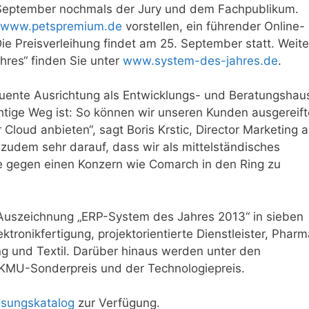
. September nochmals der Jury und dem Fachpublikum.
www.petspremium.de
vorstellen, ein führender Online-
e Preisverleihung findet am 25. September statt. Weite
res“ finden Sie unter
www.system-des-jahres.de
.
quente Ausrichtung als Entwicklungs- und Beratungshau
htige Weg ist: So können wir unseren Kunden ausgereift
Cloud anbieten“, sagt Boris Krstic, Director Marketing 
 zudem sehr darauf, dass wir als mittelständisches
e gegen einen Konzern wie Comarch in den Ring zu
Auszeichnung „ERP-System des Jahres 2013“ in sieben
tronikfertigung, projektorientierte Dienstleister, Pharm
g und Textil. Darüber hinaus werden unter den
 KMU-Sonderpreis und der Technologiepreis.
sungskatalog
zur Verfügung.