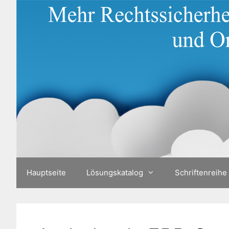
Zum
Inhalt
springen
Hauptseite
Lösungskatalog
Schriftenreihe