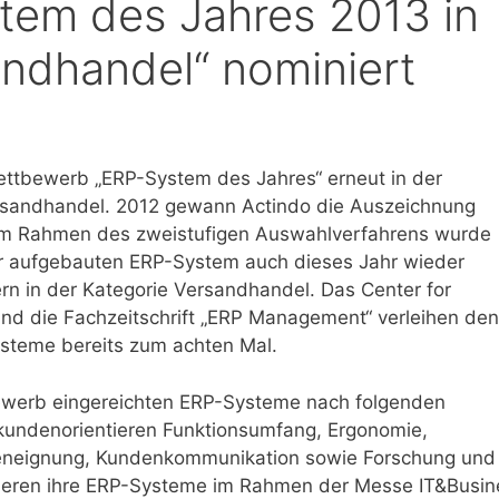
tem des Jahres 2013 in
andhandel“ nominiert
ttbewerb „ERP-System des Jahres“ erneut in der
ersandhandel. 2012 gewann Actindo die Auszeichnung
 Im Rahmen des zweistufigen Auswahlverfahrens wurde
r aufgebauten ERP-System auch dieses Jahr wieder
ern in der Kategorie Versandhandel. Das Center for
und die Fachzeitschrift „ERP Management“ verleihen den
steme bereits zum achten Mal.
ewerb eingereichten ERP-Systeme nach folgenden
 kundenorientieren Funktionsumfang, Ergonomie,
cheneignung, Kundenkommunikation sowie Forschung und
ntieren ihre ERP-Systeme im Rahmen der Messe IT&Busin