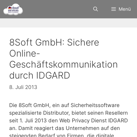
Zum
Menü
Inhalt
springen
8Soft GmbH: Sichere
Online-
Geschäftskommunikation
durch IDGARD
8. Juli 2013
Die 8Soft GmbH, ein auf Sicherheitssoftware
spezialisierte Distributor, bietet seinen Resellern
seit 1. Juli 2013 den Web Privacy Dienst IDGARD
an. Damit reagiert das Unternehmen auf den
steigenden Bedarf von Firmen, die digitale