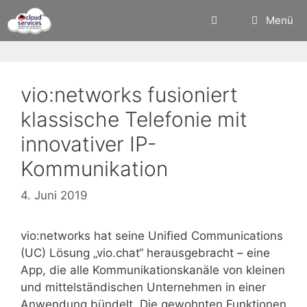
Zum
Menü
Inhalt
springen
vio:networks fusioniert
klassische Telefonie mit
innovativer IP-
Kommunikation
4. Juni 2019
vio:networks hat seine Unified Communications
(UC) Lösung „vio.chat“ herausgebracht – eine
App, die alle Kommunikationskanäle von kleinen
und mittelständischen Unternehmen in einer
Anwendung bündelt. Die gewohnten Funktionen