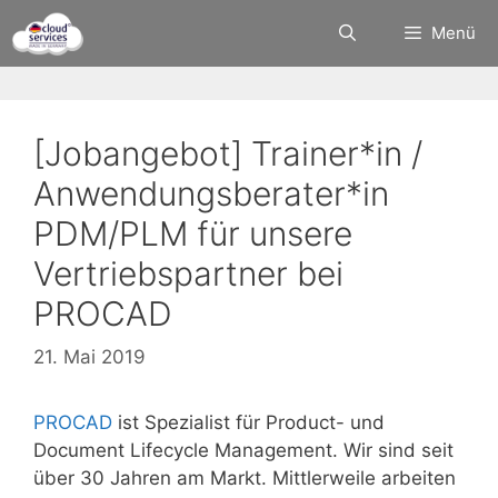
Zum
Menü
Inhalt
springen
[Jobangebot] Trainer*in /
Anwendungsberater*in
PDM/PLM für unsere
Vertriebspartner bei
PROCAD
21. Mai 2019
PROCAD
ist Spezialist für Product- und
Document Lifecycle Management. Wir sind seit
über 30 Jahren am Markt. Mittlerweile arbeiten