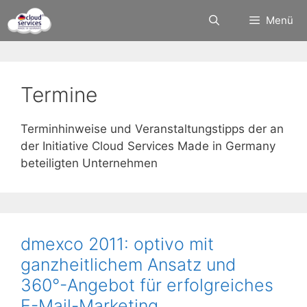
Zum
Menü
Inhalt
springen
Termine
Terminhinweise und Veranstaltungstipps der an
der Initiative Cloud Services Made in Germany
beteiligten Unternehmen
dmexco 2011: optivo mit
ganzheitlichem Ansatz und
360°-Angebot für erfolgreiches
E-Mail-Marketing