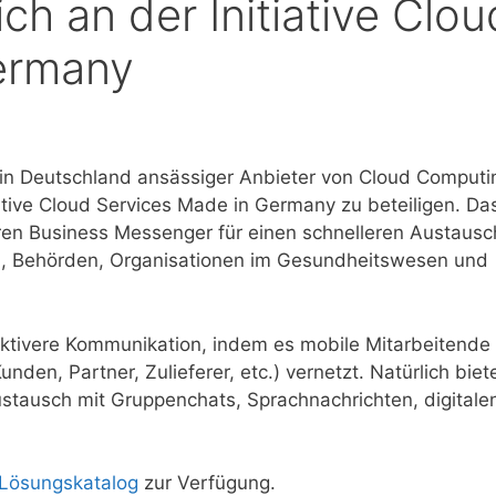
ch an der Initiative Clou
ermany
 in Deutschland ansässiger Anbieter von Cloud Computi
ative Cloud Services Made in Germany zu beteiligen. Da
en Business Messenger für einen schnelleren Austausc
, Behörden, Organisationen im Gesundheitswesen und
fektivere Kommunikation, indem es mobile Mitarbeitende
den, Partner, Zulieferer, etc.) vernetzt. Natürlich biet
stausch mit Gruppenchats, Sprachnachrichten, digitale
Lösungskatalog
zur Verfügung.