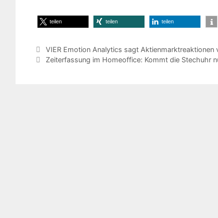
teilen
teilen
teilen
VIER Emotion Analytics sagt Aktienmarktreaktionen 
Zeiterfassung im Homeoffice: Kommt die Stechuhr 