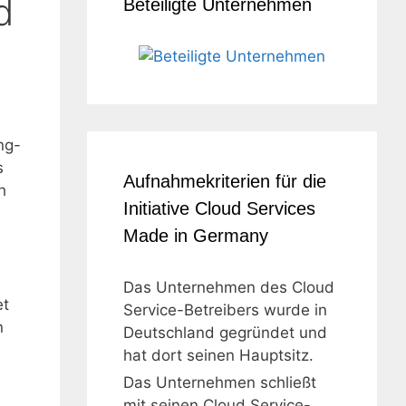
d
Beteiligte Unternehmen
ng-
s
Aufnahmekriterien für die
h
Initiative Cloud Services
Made in Germany
Das Unternehmen des Cloud
et
Service-Betreibers wurde in
n
Deutschland gegründet und
hat dort seinen Hauptsitz.
Das Unternehmen schließt
mit seinen Cloud Service-