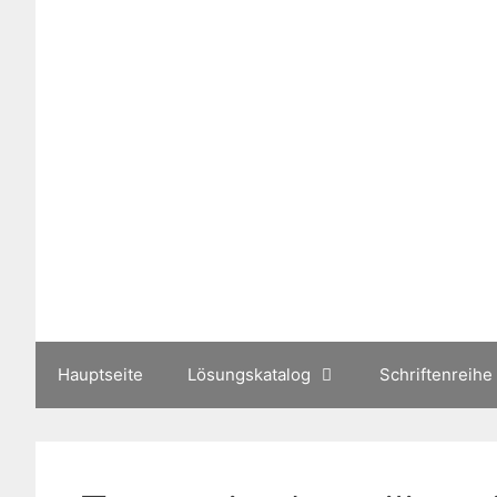
Zum
Inhalt
springen
Hauptseite
Lösungskatalog
Schriftenreihe