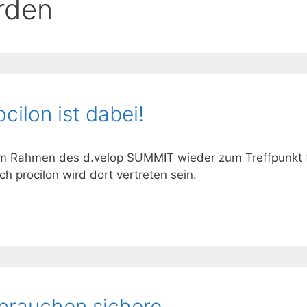
örden
ilon ist dabei!
 im Rahmen des d.velop SUMMIT wieder zum Treffpunkt 
uch procilon wird dort vertreten sein.
 brauchen sichere