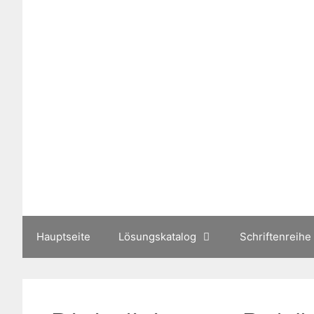
Zum
Inhalt
springen
Hauptseite
Lösungskatalog
Schriftenreihe