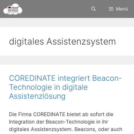
Zum
Menü
Inhalt
springen
digitales Assistenzsystem
COREDINATE integriert Beacon-
Technologie in digitale
Assistenzlösung
Die Firma COREDINATE bietet ab sofort die
Integration der Beacon-Technologie in ihr
digitales Assistenzsystem. Beacons, oder auch