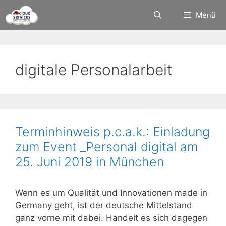
Zum
Menü
Inhalt
springen
digitale Personalarbeit
Terminhinweis p.c.a.k.: Einladung
zum Event _Personal digital am
25. Juni 2019 in München
Wenn es um Qualität und Innovationen made in
Germany geht, ist der deutsche Mittelstand
ganz vorne mit dabei. Handelt es sich dagegen