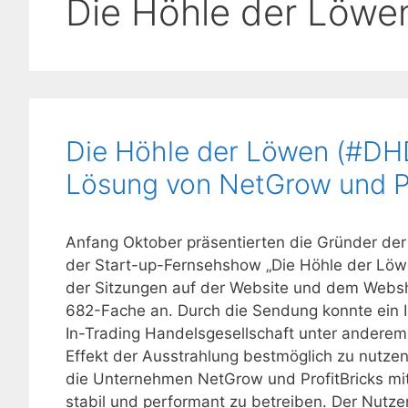
Die Höhle der Löwe
Die Höhle der Löwen (#DHD
Lösung von NetGrow und Pr
Anfang Oktober präsentierten die Gründer der
der Start-up-Fernsehshow „Die Höhle der Löw
der Sitzungen auf der Website und dem Webs
682-Fache an. Durch die Sendung konnte ein I
In-Trading Handelsgesellschaft unter andere
Effekt der Ausstrahlung bestmöglich zu nutzen
die Unternehmen NetGrow und ProfitBricks mit
stabil und performant zu betreiben. Der Nutze