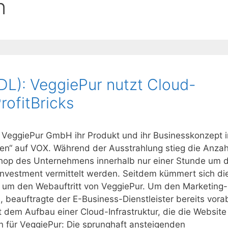
n
L): VeggiePur nutzt Cloud-
ofitBricks
 VeggiePur GmbH ihr Produkt und ihr Businesskonzept i
en“ auf VOX. Während der Ausstrahlung stieg die Anzah
hop des Unternehmens innerhalb nur einer Stunde um 
nvestment vermittelt werden. Seitdem kümmert sich di
m um den Webauftritt von VeggiePur. Um den Marketing-
, beauftragte der E-Business-Dienstleister bereits vora
 dem Aufbau einer Cloud-Infrastruktur, die die Website
n für VeggiePur: Die sprunghaft ansteigenden