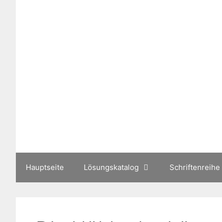
Zum
Inhalt
springen
Hauptseite
Lösungskatalog
Schriftenreihe