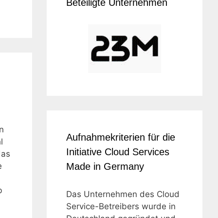
Beteiligte Unternehmen
n
Aufnahmekriterien für die
l
Initiative Cloud Services
das
e
Made in Germany
b
Das Unternehmen des Cloud
Service-Betreibers wurde in