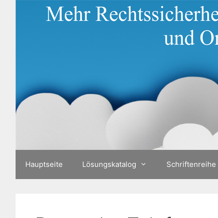
Zum
Inhalt
springen
Hauptseite
Lösungskatalog
Schriftenreihe