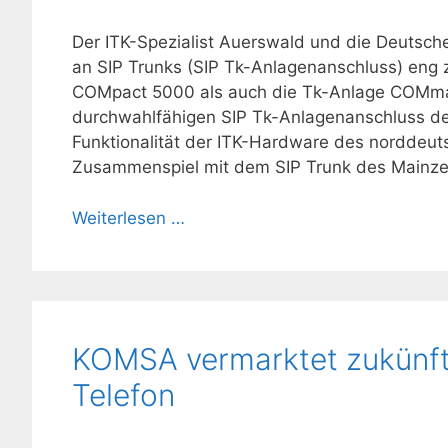
Der ITK-Spezialist Auerswald und die Deutsch
an SIP Trunks (SIP Tk-Anlagenanschluss) en
COMpact 5000 als auch die Tk-Anlage COMm
durchwahlfähigen SIP Tk-Anlagenanschluss der 
Funktionalität der ITK-Hardware des norddeut
Zusammenspiel mit dem SIP Trunk des Mainzer 
Weiterlesen …
KOMSA vermarktet zukünft
Telefon