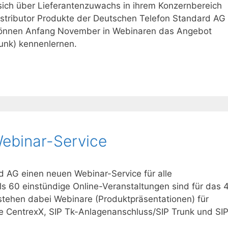
ch über Lieferantenzuwachs in ihrem Konzernbereich
Distributor Produkte der Deutschen Telefon Standard AG
 können Anfang November in Webinaren das Angebot
unk) kennenlernen.
Webinar-Service
d AG einen neuen Webinar-Service für alle
ls 60 einstündige Online-Veranstaltungen sind für das 4
 stehen dabei Webinare (Produktpräsentationen) für
ge CentrexX, SIP Tk-Anlagenanschluss/SIP Trunk und SI