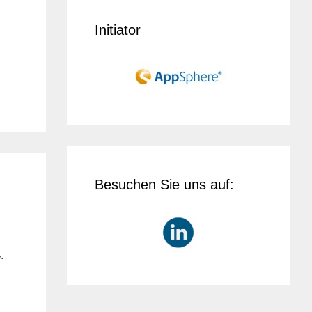
Initiator
Besuchen Sie uns auf:
.
P