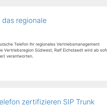
 das regionale
Deutsche Telefon Ihr regionales Vertriebsmanagement
 die Vertriebsregion Südwest, Ralf Eichstaedt wird ab sof
er) verantworten.
efon zertifizieren SIP Trunk