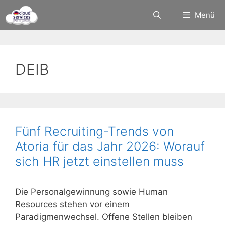
Zum
Menü
Inhalt
springen
DEIB
Fünf Recruiting-Trends von
Atoria für das Jahr 2026: Worauf
sich HR jetzt einstellen muss
Die Personalgewinnung sowie Human
Resources stehen vor einem
Paradigmenwechsel. Offene Stellen bleiben