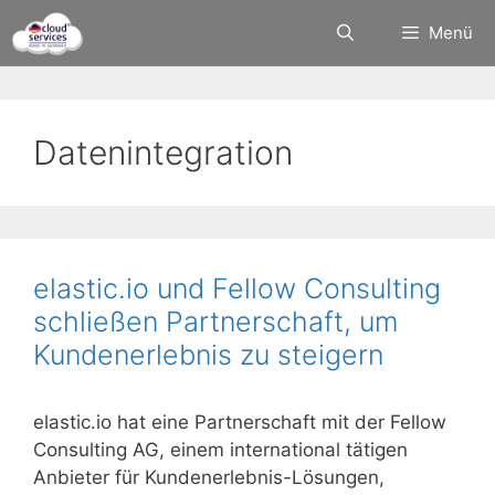
Zum
Menü
Inhalt
springen
Datenintegration
elastic.io und Fellow Consulting
schließen Partnerschaft, um
Kundenerlebnis zu steigern
elastic.io hat eine Partnerschaft mit der Fellow
Consulting AG, einem international tätigen
Anbieter für Kundenerlebnis-Lösungen,